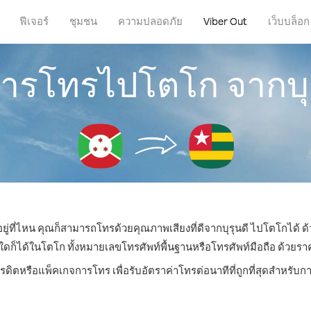
ฟีเจอร์
ชุมชน
ความปลอดภัย
Viber Out
เว็บบล็อก
ีการโทรไปโตโก จากบุร
อยู่ที่ไหน คุณก็สามารถโทรด้วยคุณภาพเสียงที่ดีจากบุรุนดี ไปโตโกได้ ด้
ได้ในโตโก ทั้งหมายเลขโทรศัพท์พื้นฐานหรือโทรศัพท์มือถือ ด้วยราคาเ
ครดิตหรือแพ็คเกจการโทร เพื่อรับอัตราค่าโทรต่อนาทีที่ถูกที่สุดสำหรั