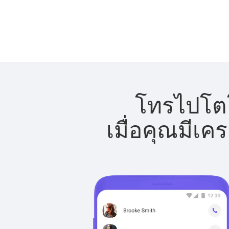
โทรไปโตโ
เมื่อคุณมีเค