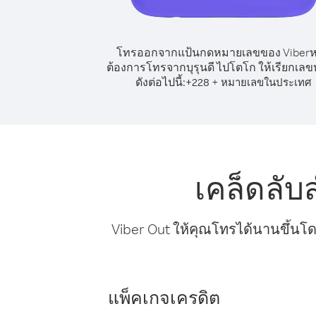
โทรออกจากแป้นกดหมายเลขของ Viber
ต้องการโทรจากบุรุนดี ไปโตโก ให้เรียกเล
ดังต่อไปนี้:
+
+
228
หมายเลขในประเทศ
เคล็ดลับ
Viber Out ให้คุณโทรได้นานขึ้นโด
แพ็คเกจเครดิต