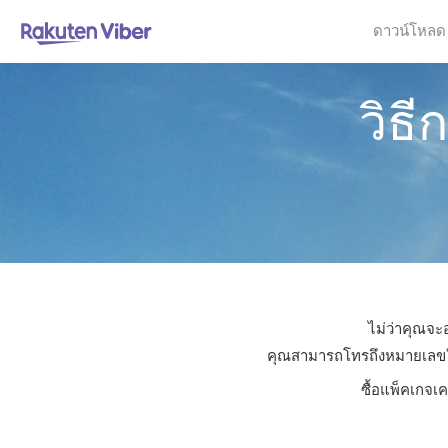
ดาวน์โหลด
วิธ
ไม่ว่าคุณจะ
คุณสามารถโทรถึงหมายเลขใดก็
ซื้อแพ็คเกจเ