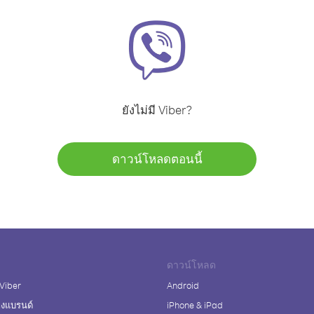
ยังไม่มี Viber?
ดาวน์โหลดตอนนี้
ดาวน์โหลด
 Viber
Android
างแบรนด์
iPhone & iPad