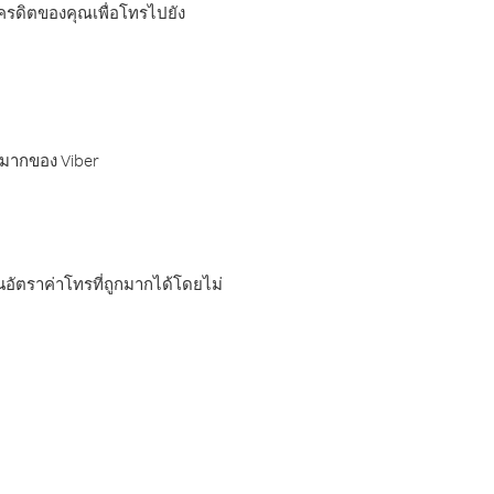
เครดิตของคุณเพื่อโทรไปยัง
กมากของ Viber
อัตราค่าโทรที่ถูกมากได้โดยไม่