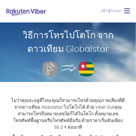
เข้าสู่ระบบ
Togg
navig
วิธีการโทรไปโตโก จาก
ดาวเทียม Globalstar
ไม่ว่าคุณจะอยู่ที่ไหน คุณก็สามารถโทรด้วยคุณภาพเสียงที่ดี
จากดาวเทียม Globalstar ไปโตโกได้ ด้วย Viber Out
คุณ
สามารถโทรถึงหมายเลขใดก็ได้ในโตโก ทั้งหมายเลข
โทรศัพท์พื้นฐานหรือโทรศัพท์มือถือ ด้วยราคาเริ่มต้นเพียง
55.0 ¢ ต่อนาที