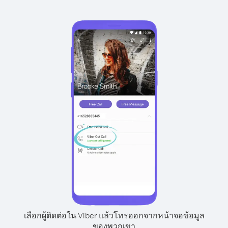
เลือกผู้ติดต่อใน Viber แล้วโทรออกจากหน้าจอข้อมูล
ของพวกเขา