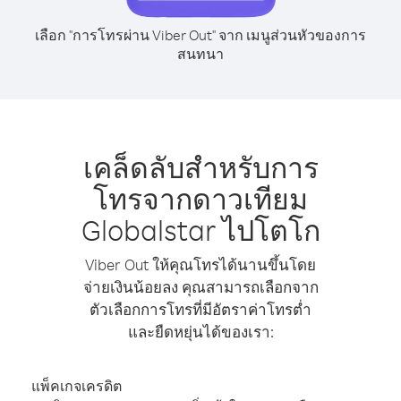
เลือก "การโทรผ่าน Viber Out" จาก เมนูส่วนหัวของการ
สนทนา
เคล็ดลับสำหรับการ
โทรจากดาวเทียม
Globalstar ไปโตโก
Viber Out ให้คุณโทรได้นานขึ้นโดย
จ่ายเงินน้อยลง คุณสามารถเลือกจาก
ตัวเลือกการโทรที่มีอัตราค่าโทรต่ำ
และยืดหยุ่นได้ของเรา:
แพ็คเกจเครดิต