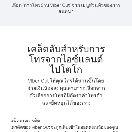
เลือก "การโทรผ่าน Viber Out" จาก เมนูส่วนหัวของการ
สนทนา
เคล็ดลับสำหรับการ
โทรจากไอซ์แลนด์
ไปโตโก
Viber Out ให้คุณโทรได้นานขึ้นโดย
จ่ายเงินน้อยลง คุณสามารถเลือกจาก
ตัวเลือกการโทรที่มีอัตราค่าโทรต่ำ
และยืดหยุ่นได้ของเรา:
แพ็คเกจเครดิต
เครดิตของ Viber Out จะถูกเพิ่มเข้าในยอดคงเหลือของคุณ