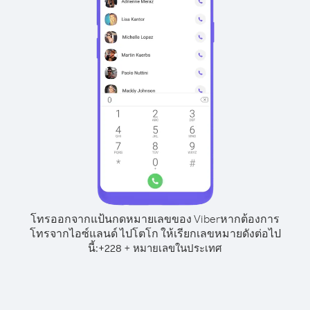
โทรออกจากแป้นกดหมายเลขของ Viber
หากต้องการ
โทรจากไอซ์แลนด์ ไปโตโก ให้เรียกเลขหมายดังต่อไป
นี้:
+
+
228
หมายเลขในประเทศ