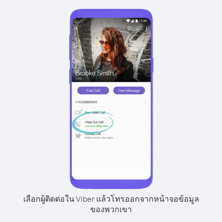
เลือกผู้ติดต่อใน Viber แล้วโทรออกจากหน้าจอข้อมูล
ของพวกเขา