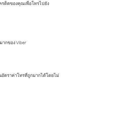
เครดิตของคุณเพื่อโทรไปยัง
กมากของ Viber
อัตราค่าโทรที่ถูกมากได้โดยไม่