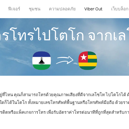
ฟีเจอร์
ชุมชน
ความปลอดภัย
Viber Out
เว็บบล็อก
การโทรไปโตโก จากเ
ยู่ที่ไหน คุณก็สามารถโทรด้วยคุณภาพเสียงที่ดีจากเลโซโท ไปโตโกได้ ด
ได้ในโตโก ทั้งหมายเลขโทรศัพท์พื้นฐานหรือโทรศัพท์มือถือ ด้วยราคาเ
ครดิตหรือแพ็คเกจการโทร เพื่อรับอัตราค่าโทรต่อนาทีที่ถูกที่สุดสำหรั