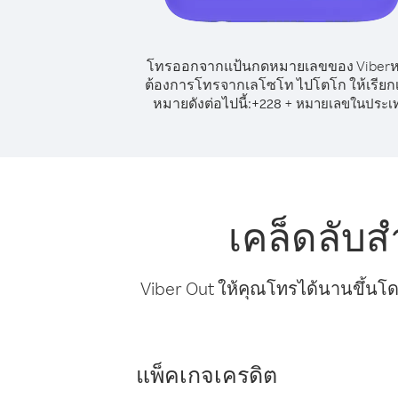
โทรออกจากแป้นกดหมายเลขของ Viber
ต้องการโทรจากเลโซโท ไปโตโก ให้เรียก
หมายดังต่อไปนี้:
+
+
228
หมายเลขในประเ
เคล็ดลับ
Viber Out ให้คุณโทรได้นานขึ้นโด
แพ็คเกจเครดิต