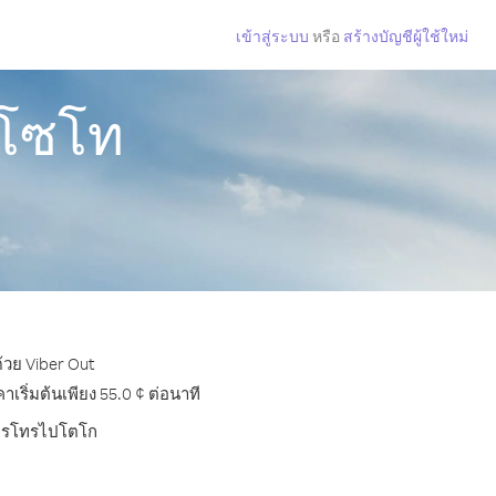
เข้าสู่ระบบ
หรือ
สร้างบัญชีผู้ใช้ใหม่
ลโซโท
้วย Viber Out
ริ่มต้นเพียง 55.0 ¢ ต่อนาที
บการโทรไปโตโก