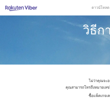
ดาวน์โหลด
วิธี
ไม่ว่าคุณจะอ
คุณสามารถโทรถึงหมายเลขใดก็
ซื้อแพ็คเกจเ