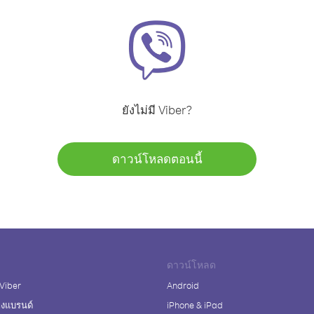
ยังไม่มี Viber?
ดาวน์โหลดตอนนี้
ดาวน์โหลด
 Viber
Android
างแบรนด์
iPhone & iPad