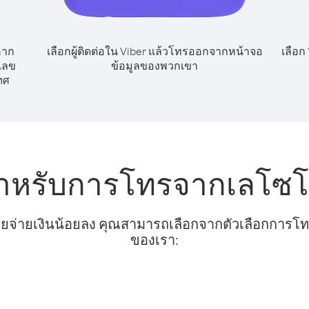
หาก
เลือกผู้ติดต่อใน Viber แล้วโทรออกจากหน้าจอ
เลือก
เลข
ข้อมูลของพวกเขา
ทศ
สำหรับการโทรจากเลโซ
ยจ่ายเงินน้อยลง คุณสามารถเลือกจากตัวเลือกการโทรท
ของเรา: