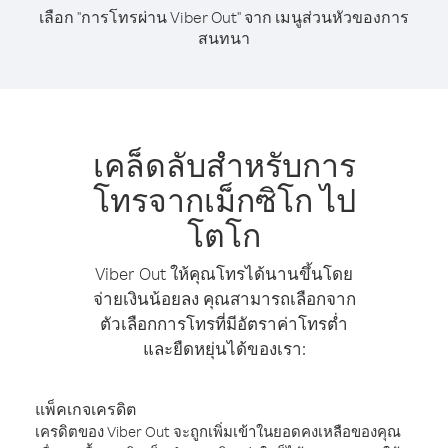
เลือก "การโทรผ่าน Viber Out" จาก เมนูส่วนหัวของการ
สนทนา
เคล็ดลับสำหรับการ
โทรจากเม็กซิโก ไป
โตโก
Viber Out ให้คุณโทรได้นานขึ้นโดย
จ่ายเงินน้อยลง คุณสามารถเลือกจาก
ตัวเลือกการโทรที่มีอัตราค่าโทรต่ำ
และยืดหยุ่นได้ของเรา:
แพ็คเกจเครดิต
เครดิตของ Viber Out จะถูกเพิ่มเข้าในยอดคงเหลือของคุณ