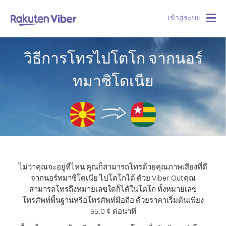
เข้าสู่ระบบ
Togg
navig
วิธีการโทรไปโตโก จากนอร์
ทมาซิโดเนีย
ไม่ว่าคุณจะอยู่ที่ไหน คุณก็สามารถโทรด้วยคุณภาพเสียงที่ดี
จากนอร์ทมาซิโดเนีย ไปโตโกได้ ด้วย Viber Out
คุณ
สามารถโทรถึงหมายเลขใดก็ได้ในโตโก ทั้งหมายเลข
โทรศัพท์พื้นฐานหรือโทรศัพท์มือถือ ด้วยราคาเริ่มต้นเพียง
55.0 ¢ ต่อนาที