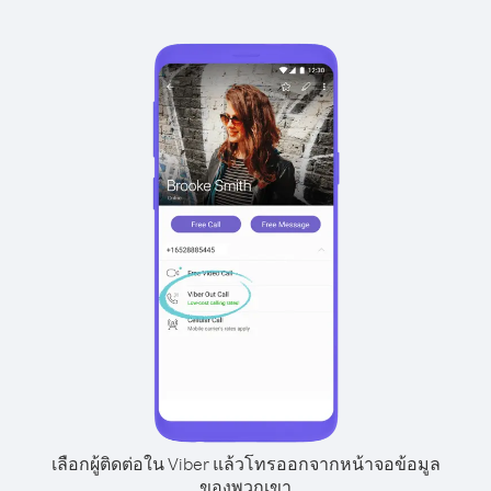
เลือกผู้ติดต่อใน Viber แล้วโทรออกจากหน้าจอข้อมูล
ของพวกเขา