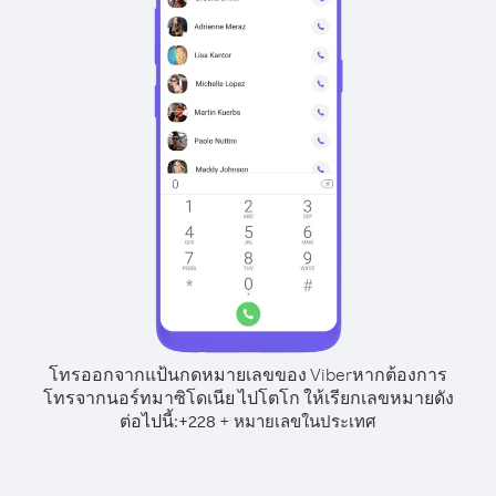
โทรออกจากแป้นกดหมายเลขของ Viber
หากต้องการ
โทรจากนอร์ทมาซิโดเนีย ไปโตโก ให้เรียกเลขหมายดัง
ต่อไปนี้:
+
+
228
หมายเลขในประเทศ