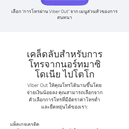
เลือก "การโทรผ่าน Viber Out" จาก เมนูส่วนหัวของการ
สนทนา
เคล็ดลับสำหรับการ
โทรจากนอร์ทมาซิ
โดเนีย ไปโตโก
Viber Out ให้คุณโทรได้นานขึ้นโดย
จ่ายเงินน้อยลง คุณสามารถเลือกจาก
ตัวเลือกการโทรที่มีอัตราค่าโทรต่ำ
และยืดหยุ่นได้ของเรา:
แพ็คเกจเครดิต