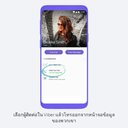
เลือกผู้ติดต่อใน Viber แล้วโทรออกจากหน้าจอข้อมูล
ของพวกเขา