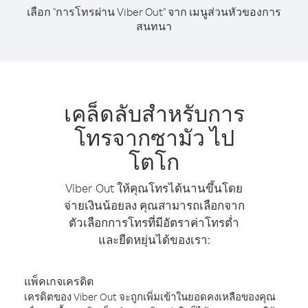
เลือก "การโทรผ่าน Viber Out" จาก เมนูส่วนหัวของการ
สนทนา
เคล็ดลับสำหรับการ
โทรจากซามัว ไป
โตโก
Viber Out ให้คุณโทรได้นานขึ้นโดย
จ่ายเงินน้อยลง คุณสามารถเลือกจาก
ตัวเลือกการโทรที่มีอัตราค่าโทรต่ำ
และยืดหยุ่นได้ของเรา:
แพ็คเกจเครดิต
เครดิตของ Viber Out จะถูกเพิ่มเข้าในยอดคงเหลือของคุณ