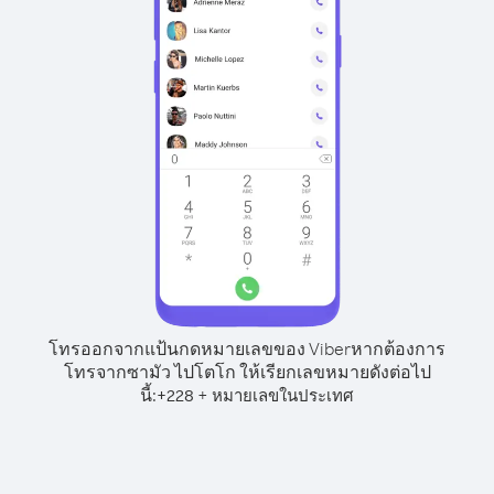
โทรออกจากแป้นกดหมายเลขของ Viber
หากต้องการ
โทรจากซามัว ไปโตโก ให้เรียกเลขหมายดังต่อไป
นี้:
+
+
228
หมายเลขในประเทศ