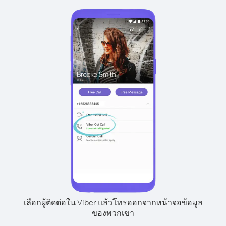
เลือกผู้ติดต่อใน Viber แล้วโทรออกจากหน้าจอข้อมูล
ของพวกเขา