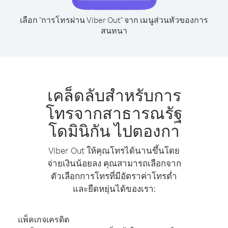
เลือก "การโทรผ่าน Viber Out" จาก เมนูส่วนหัวของการ
สนทนา
เคล็ดลับสำหรับการ
โทรจากสาธารณรัฐ
โดมินิกัน ไปตองกา
Viber Out ให้คุณโทรได้นานขึ้นโดย
จ่ายเงินน้อยลง คุณสามารถเลือกจาก
ตัวเลือกการโทรที่มีอัตราค่าโทรต่ำ
และยืดหยุ่นได้ของเรา:
แพ็คเกจเครดิต