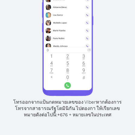
โทรออกจากแป้นกดหมายเลขของ Viber
หากต้องการ
โทรจากสาธารณรัฐโดมินิกัน ไปตองกา ให้เรียกเลข
หมายดังต่อไปนี้:
+
+
676
หมายเลขในประเทศ