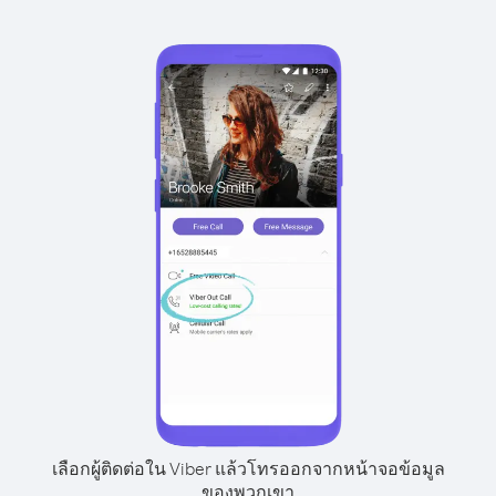
เลือกผู้ติดต่อใน Viber แล้วโทรออกจากหน้าจอข้อมูล
ของพวกเขา