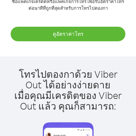
ซื้อแพ็คเกจเครดิตหรือแพ็คเกจการโทร เพื่อรับอัตราค่าโทร
ต่อนาทีที่ถูกที่สุดสำหรับการโทรไปตองกา
ดูอัตราค่าโทร
โทรไปตองกาด้วย Viber
Out ได้อย่างง่ายดาย
เมื่อคุณมีเครดิตของ Viber
Out แล้ว คุณก็สามารถ: