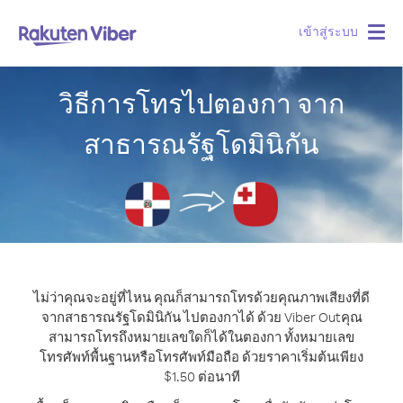
เข้าสู่ระบบ
Togg
navig
วิธีการโทรไปตองกา จาก
สาธารณรัฐโดมินิกัน
ไม่ว่าคุณจะอยู่ที่ไหน คุณก็สามารถโทรด้วยคุณภาพเสียงที่ดี
จากสาธารณรัฐโดมินิกัน ไปตองกาได้ ด้วย Viber Out
คุณ
สามารถโทรถึงหมายเลขใดก็ได้ในตองกา ทั้งหมายเลข
โทรศัพท์พื้นฐานหรือโทรศัพท์มือถือ ด้วยราคาเริ่มต้นเพียง
$1.50 ต่อนาที