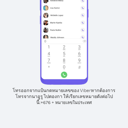
โทรออกจากแป้นกดหมายเลขของ Viber
หากต้องการ
โทรจากนาอูรู ไปตองกา ให้เรียกเลขหมายดังต่อไป
นี้:
+
+
676
หมายเลขในประเทศ