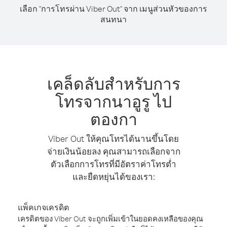
เลือก "การโทรผ่าน Viber Out" จาก เมนูส่วนหัวของการ
สนทนา
เคล็ดลับสำหรับการ
โทรจากนาอูรู ไป
ตองกา
Viber Out ให้คุณโทรได้นานขึ้นโดย
จ่ายเงินน้อยลง คุณสามารถเลือกจาก
ตัวเลือกการโทรที่มีอัตราค่าโทรต่ำ
และยืดหยุ่นได้ของเรา:
แพ็คเกจเครดิต
เครดิตของ Viber Out จะถูกเพิ่มเข้าในยอดคงเหลือของคุณ