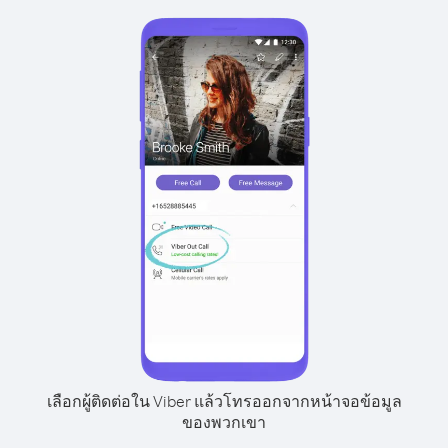
เลือกผู้ติดต่อใน Viber แล้วโทรออกจากหน้าจอข้อมูล
ของพวกเขา