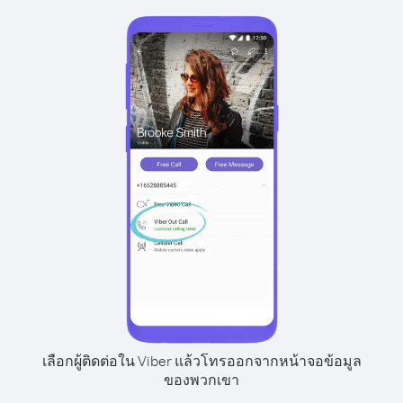
เลือกผู้ติดต่อใน Viber แล้วโทรออกจากหน้าจอข้อมูล
ของพวกเขา