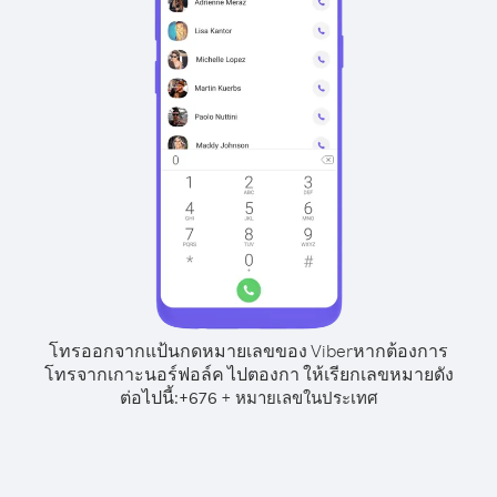
โทรออกจากแป้นกดหมายเลขของ Viber
หากต้องการ
โทรจากเกาะนอร์ฟอล์ค ไปตองกา ให้เรียกเลขหมายดัง
ต่อไปนี้:
+
+
676
หมายเลขในประเทศ