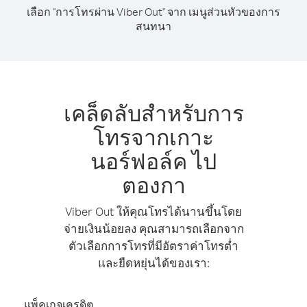
เลือก "การโทรผ่าน Viber Out" จาก เมนูส่วนหัวของการ
สนทนา
เคล็ดลับสำหรับการ
โทรจากเกาะ
นอร์ฟอล์ค ไป
ตองกา
Viber Out ให้คุณโทรได้นานขึ้นโดย
จ่ายเงินน้อยลง คุณสามารถเลือกจาก
ตัวเลือกการโทรที่มีอัตราค่าโทรต่ำ
และยืดหยุ่นได้ของเรา:
แพ็คเกจเครดิต