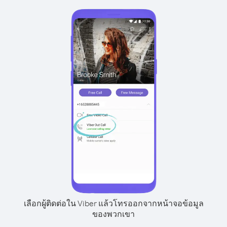
เลือกผู้ติดต่อใน Viber แล้วโทรออกจากหน้าจอข้อมูล
ของพวกเขา