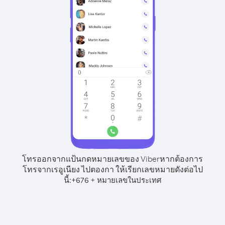
โทรออกจากแป้นกดหมายเลขของ Viber
หากต้องการ
โทรจากเรอูเนียง ไปตองกา ให้เรียกเลขหมายดังต่อไป
นี้:
+
+
676
หมายเลขในประเทศ