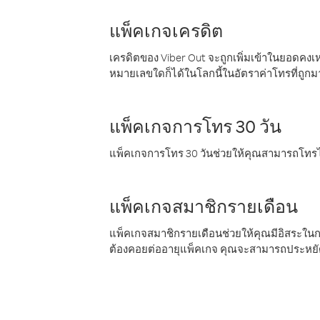
แพ็คเกจเครดิต
เครดิตของ Viber Out จะถูกเพิ่มเข้าในยอดคงเห
หมายเลขใดก็ได้ในโลกนี้ในอัตราค่าโทรที่ถูก
แพ็คเกจการโทร 30 วัน
แพ็คเกจการโทร 30 วันช่วยให้คุณสามารถโทรไป
แพ็คเกจสมาชิกรายเดือน
แพ็คเกจสมาชิกรายเดือนช่วยให้คุณมีอิสระใน
ต้องคอยต่ออายุแพ็คเกจ คุณจะสามารถประหยัด