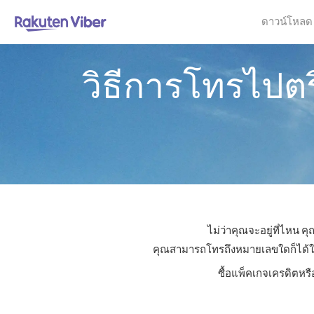
ดาวน์โหลด
วิธีการโทรไปต
ไม่ว่าคุณจะอยู่ที่ไหน
คุณสามารถโทรถึงหมายเลขใดก็ได้ในต
ซื้อแพ็คเกจเครดิตหร