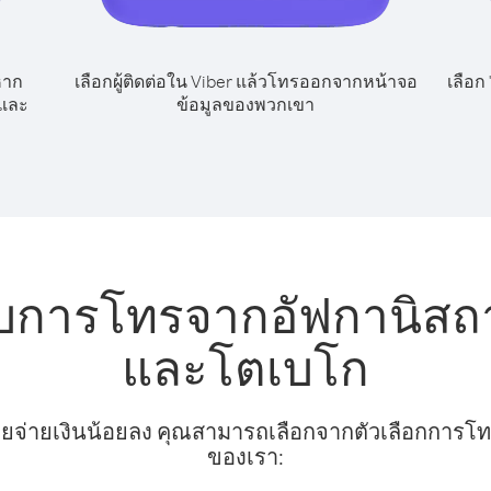
หาก
เลือกผู้ติดต่อใน Viber แล้วโทรออกจากหน้าจอ
เลือก
ดและ
ข้อมูลของพวกเขา
ับการโทรจากอัฟกานิสถ
และโตเบโก
ยจ่ายเงินน้อยลง คุณสามารถเลือกจากตัวเลือกการโทรท
ของเรา: