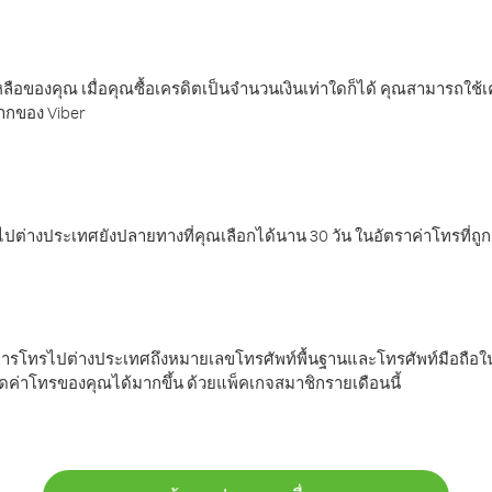
ลือของคุณ เมื่อคุณซื้อเครดิตเป็นจำนวนเงินเท่าใดก็ได้ คุณสามารถใช้
มากของ Viber
ต่างประเทศยังปลายทางที่คุณเลือกได้นาน 30 วัน ในอัตราค่าโทรที่ถู
การโทรไปต่างประเทศถึงหมายเลขโทรศัพท์พื้นฐานและโทรศัพท์มือถือใน
ค่าโทรของคุณได้มากขึ้น ด้วยแพ็คเกจสมาชิกรายเดือนนี้