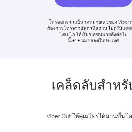
โทรออกจากแป้นกดหมายเลขของ Viber
ต้องการโทรจากอัฟกานิสถาน ไปตรินิแด
โตเบโก ให้เรียกเลขหมายดังต่อไป
นี้:
+
+
1
หมายเลขในประเทศ
เคล็ดลับสำหร
Viber Out ให้คุณโทรได้นานขึ้นโด