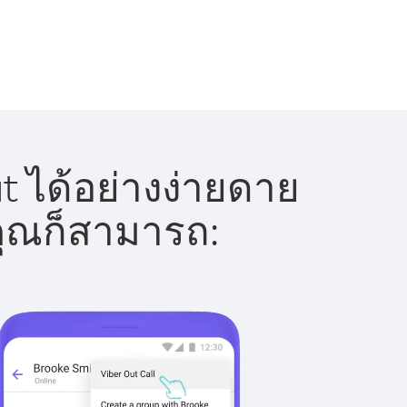
 ได้อย่างง่ายดาย
 คุณก็สามารถ: