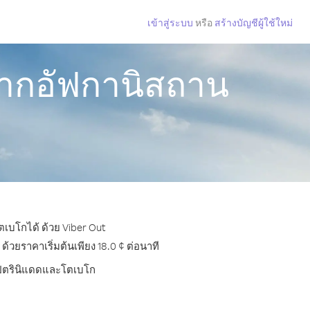
เข้าสู่ระบบ
หรือ
สร้างบัญชีผู้ใช้ใหม่
จากอัฟกานิสถาน
เบโกได้ ด้วย Viber Out
ยราคาเริ่มต้นเพียง 18.0 ¢ ต่อนาที
รไปตรินิแดดและโตเบโก