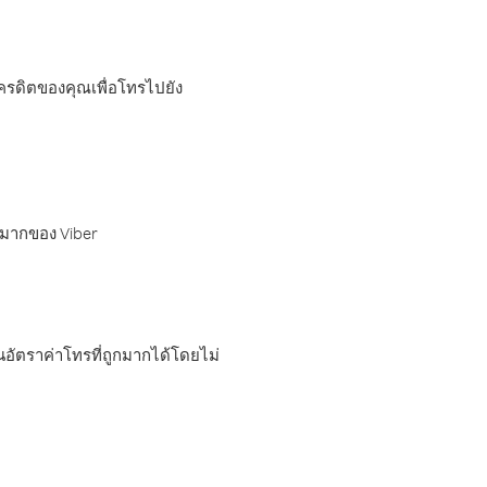
เครดิตของคุณเพื่อโทรไปยัง
กมากของ Viber
อัตราค่าโทรที่ถูกมากได้โดยไม่