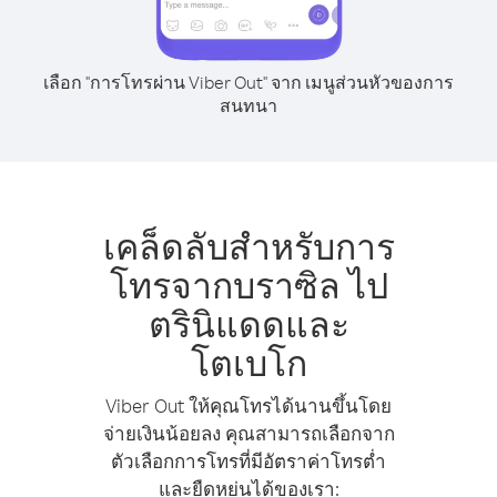
เลือก "การโทรผ่าน Viber Out" จาก เมนูส่วนหัวของการ
สนทนา
เคล็ดลับสำหรับการ
โทรจากบราซิล ไป
ตรินิแดดและ
โตเบโก
Viber Out ให้คุณโทรได้นานขึ้นโดย
จ่ายเงินน้อยลง คุณสามารถเลือกจาก
ตัวเลือกการโทรที่มีอัตราค่าโทรต่ำ
และยืดหยุ่นได้ของเรา: