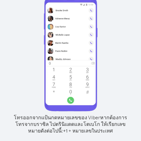
โทรออกจากแป้นกดหมายเลขของ Viber
หากต้องการ
โทรจากบราซิล ไปตรินิแดดและโตเบโก ให้เรียกเลข
หมายดังต่อไปนี้:
+
+
1
หมายเลขในประเทศ