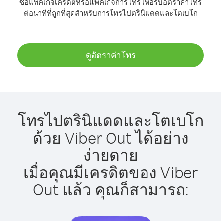
ซื้อแพ็คเกจเครดิตหรือแพ็คเกจการโทร เพื่อรับอัตราค่าโทร
ต่อนาทีที่ถูกที่สุดสำหรับการโทรไปตรินิแดดและโตเบโก
ดูอัตราค่าโทร
โทรไปตรินิแดดและโตเบโก
ด้วย Viber Out ได้อย่าง
ง่ายดาย
เมื่อคุณมีเครดิตของ Viber
Out แล้ว คุณก็สามารถ: