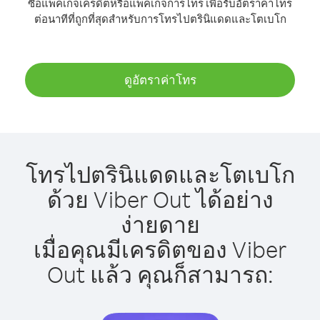
ซื้อแพ็คเกจเครดิตหรือแพ็คเกจการโทร เพื่อรับอัตราค่าโทร
ต่อนาทีที่ถูกที่สุดสำหรับการโทรไปตรินิแดดและโตเบโก
ดูอัตราค่าโทร
โทรไปตรินิแดดและโตเบโก
ด้วย Viber Out ได้อย่าง
ง่ายดาย
เมื่อคุณมีเครดิตของ Viber
Out แล้ว คุณก็สามารถ: