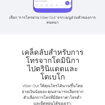
เลือก "การโทรผ่าน Viber Out" จาก เมนูส่วนหัวของการ
สนทนา
เคล็ดลับสำหรับการ
โทรจากโดมินิกา
ไปตรินิแดดและ
โตเบโก
Viber Out ให้คุณโทรได้นานขึ้นโดย
จ่ายเงินน้อยลง คุณสามารถเลือกจาก
ตัวเลือกการโทรที่มีอัตราค่าโทรต่ำ
และยืดหยุ่นได้ของเรา: