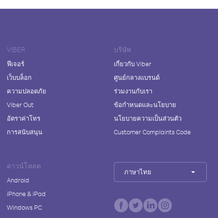
VIBER
บริษัท
ฟีเจอร์
เกี่ยวกับ Viber
เว็บบล็อก
ศูนย์กลางแบรนด์
ความปลอดภัย
ร่วมงานกับเรา
Viber Out
ข้อกำหนดและนโยบาย
อัตราค่าโทร
นโยบายความเป็นส่วนตัว
การสนับสนุน
Customer Complaints Code
ดาวน์โหลด
ภาษาไทย
Android
iPhone & iPad
Windows PC