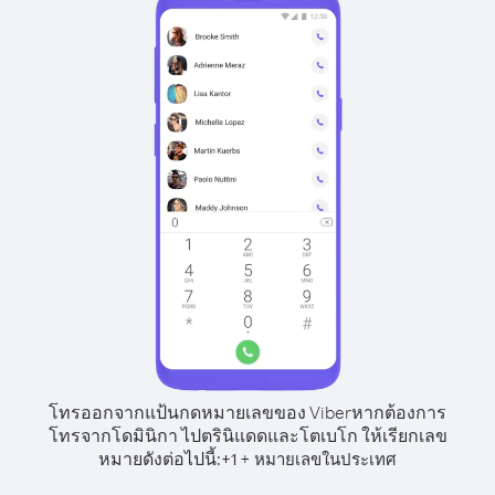
โทรออกจากแป้นกดหมายเลขของ Viber
หากต้องการ
โทรจากโดมินิกา ไปตรินิแดดและโตเบโก ให้เรียกเลข
หมายดังต่อไปนี้:
+
+
1
หมายเลขในประเทศ