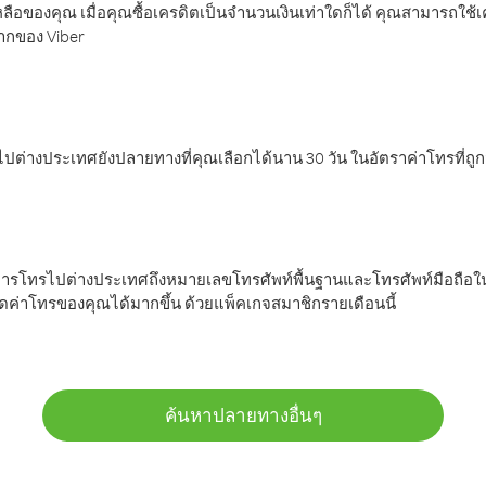
ลือของคุณ เมื่อคุณซื้อเครดิตเป็นจำนวนเงินเท่าใดก็ได้ คุณสามารถใช้
มากของ Viber
ต่างประเทศยังปลายทางที่คุณเลือกได้นาน 30 วัน ในอัตราค่าโทรที่ถู
การโทรไปต่างประเทศถึงหมายเลขโทรศัพท์พื้นฐานและโทรศัพท์มือถือใน
ค่าโทรของคุณได้มากขึ้น ด้วยแพ็คเกจสมาชิกรายเดือนนี้
ค้นหาปลายทางอื่นๆ