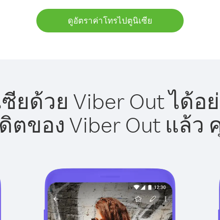
ดูอัตราค่าโทรไปตูนิเซีย
ซียด้วย Viber Out ได้อ
รดิตของ Viber Out แล้ว