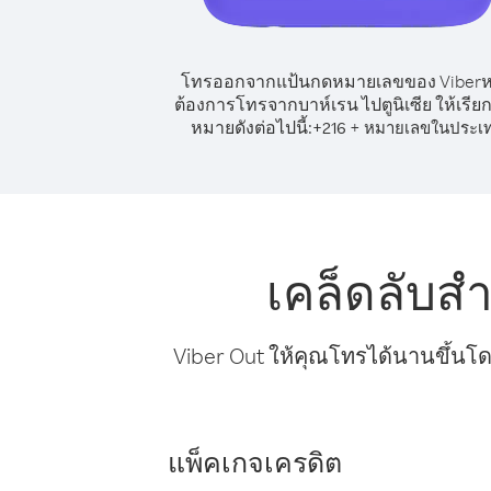
โทรออกจากแป้นกดหมายเลขของ Viber
ต้องการโทรจากบาห์เรน ไปตูนิเซีย ให้เรีย
หมายดังต่อไปนี้:
+
+
216
หมายเลขในประเ
เคล็ดลับส
Viber Out ให้คุณโทรได้นานขึ้นโด
แพ็คเกจเครดิต