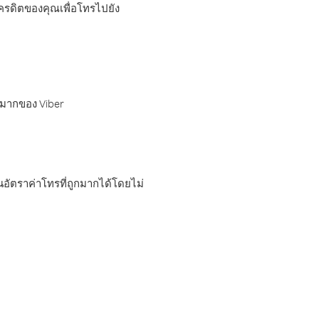
เครดิตของคุณเพื่อโทรไปยัง
กมากของ Viber
อัตราค่าโทรที่ถูกมากได้โดยไม่