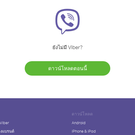
ยังไม่มี Viber?
ดาวน์โหลดตอนนี้
ดาวน์โหลด
 Viber
Android
างแบรนด์
iPhone & iPad