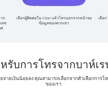
หาก
เลือกผู้ติดต่อใน Viber แล้วโทรออกจากหน้าจอ
เลือก
กเลข
ข้อมูลของพวกเขา
ทศ
ำหรับการโทรจากบาห์เรน 
ยจ่ายเงินน้อยลง คุณสามารถเลือกจากตัวเลือกการโทรท
ของเรา: