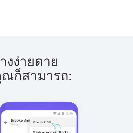
ย่างง่ายดาย
 คุณก็สามารถ: