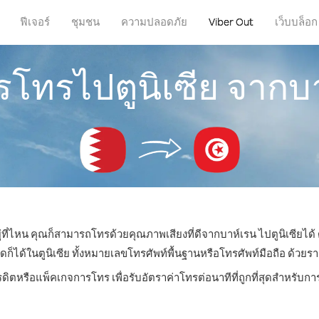
ฟีเจอร์
ชุมชน
ความปลอดภัย
Viber Out
เว็บบล็อก
ารโทรไปตูนิเซีย จากบ
ู่ที่ไหน คุณก็สามารถโทรด้วยคุณภาพเสียงที่ดีจากบาห์เรน ไปตูนิเซียได้ 
ด้ในตูนิเซีย ทั้งหมายเลขโทรศัพท์พื้นฐานหรือโทรศัพท์มือถือ ด้วยราคา
รดิตหรือแพ็คเกจการโทร เพื่อรับอัตราค่าโทรต่อนาทีที่ถูกที่สุดสำหรับกา