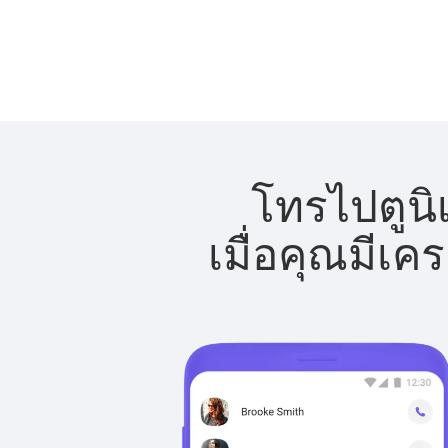
โทรไปตูนิเ
เมื่อคุณมีเค