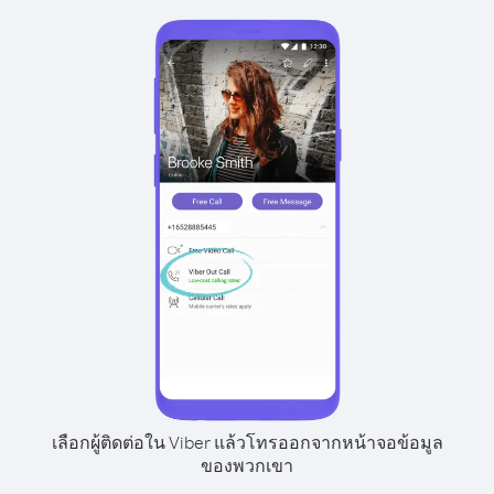
เลือกผู้ติดต่อใน Viber แล้วโทรออกจากหน้าจอข้อมูล
ของพวกเขา