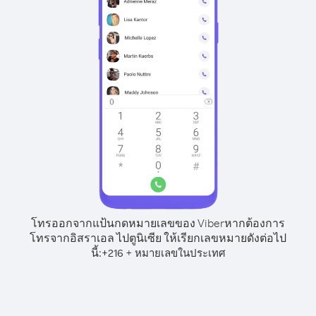
โทรออกจากแป้นกดหมายเลขของ Viber
หากต้องการ
โทรจากอิสราเอล ไปตูนิเซีย ให้เรียกเลขหมายดังต่อไป
นี้:
+
+
216
หมายเลขในประเทศ