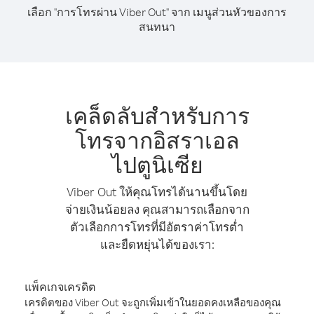
เลือก "การโทรผ่าน Viber Out" จาก เมนูส่วนหัวของการ
สนทนา
เคล็ดลับสำหรับการ
โทรจากอิสราเอล
ไปตูนิเซีย
Viber Out ให้คุณโทรได้นานขึ้นโดย
จ่ายเงินน้อยลง คุณสามารถเลือกจาก
ตัวเลือกการโทรที่มีอัตราค่าโทรต่ำ
และยืดหยุ่นได้ของเรา:
แพ็คเกจเครดิต
เครดิตของ Viber Out จะถูกเพิ่มเข้าในยอดคงเหลือของคุณ