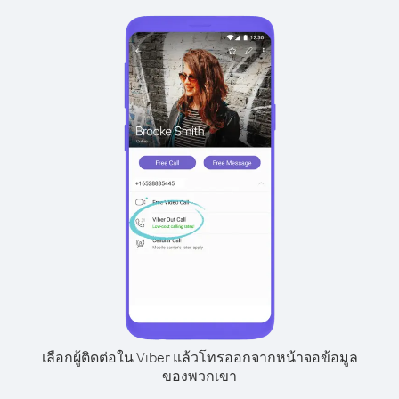
เลือกผู้ติดต่อใน Viber แล้วโทรออกจากหน้าจอข้อมูล
ของพวกเขา