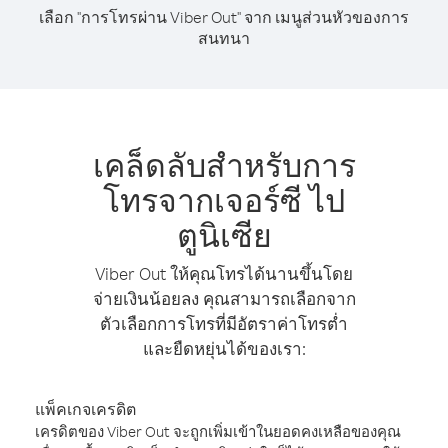
เลือก "การโทรผ่าน Viber Out" จาก เมนูส่วนหัวของการ
สนทนา
เคล็ดลับสำหรับการ
โทรจากเจอร์ซี ไป
ตูนิเซีย
Viber Out ให้คุณโทรได้นานขึ้นโดย
จ่ายเงินน้อยลง คุณสามารถเลือกจาก
ตัวเลือกการโทรที่มีอัตราค่าโทรต่ำ
และยืดหยุ่นได้ของเรา:
แพ็คเกจเครดิต
เครดิตของ Viber Out จะถูกเพิ่มเข้าในยอดคงเหลือของคุณ