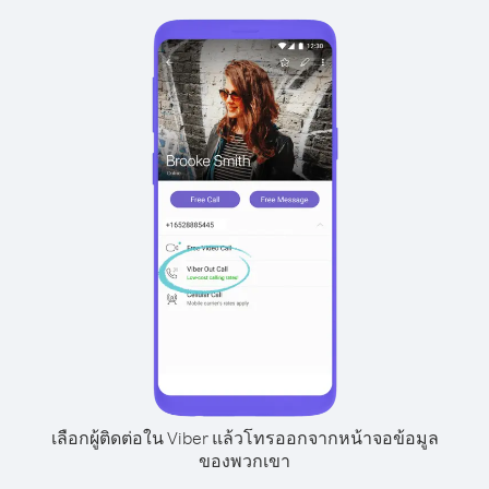
เลือกผู้ติดต่อใน Viber แล้วโทรออกจากหน้าจอข้อมูล
ของพวกเขา