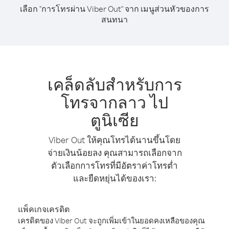
เลือก "การโทรผ่าน Viber Out" จาก เมนูส่วนหัวของการ
สนทนา
เคล็ดลับสำหรับการ
โทรจากลาว ไป
ตูนิเซีย
Viber Out ให้คุณโทรได้นานขึ้นโดย
จ่ายเงินน้อยลง คุณสามารถเลือกจาก
ตัวเลือกการโทรที่มีอัตราค่าโทรต่ำ
และยืดหยุ่นได้ของเรา:
แพ็คเกจเครดิต
เครดิตของ Viber Out จะถูกเพิ่มเข้าในยอดคงเหลือของคุณ