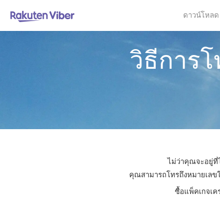
ดาวน์โหลด
วิธีการโ
ไม่ว่าคุณจะอยู่ท
คุณสามารถโทรถึงหมายเลขใดก็ไ
ซื้อแพ็คเกจเค