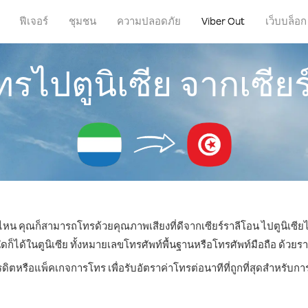
ฟีเจอร์
ชุมชน
ความปลอดภัย
Viber Out
เว็บบล็อก
ทรไปตูนิเซีย จากเซีย
ี่ไหน คุณก็สามารถโทรด้วยคุณภาพเสียงที่ดีจากเซียร์ราลีโอน ไปตูนิเซียไ
ด้ในตูนิเซีย ทั้งหมายเลขโทรศัพท์พื้นฐานหรือโทรศัพท์มือถือ ด้วยราคา
รดิตหรือแพ็คเกจการโทร เพื่อรับอัตราค่าโทรต่อนาทีที่ถูกที่สุดสำหรับกา