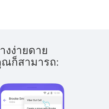
ย่างง่ายดาย
 คุณก็สามารถ: