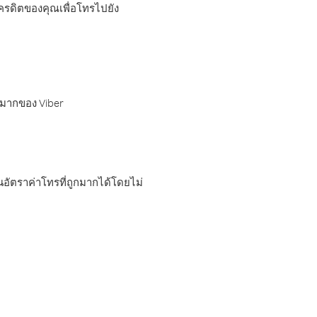
เครดิตของคุณเพื่อโทรไปยัง
กมากของ Viber
อัตราค่าโทรที่ถูกมากได้โดยไม่