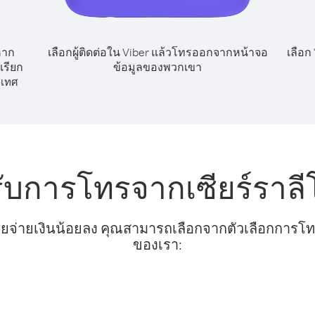
หาก
เลือกผู้ติดต่อใน Viber แล้วโทรออกจากหน้าจอ
เลือก
เรียก
ข้อมูลของพวกเขา
เทศ
ับการโทรจากเซียร์ราลีโ
ยจ่ายเงินน้อยลง คุณสามารถเลือกจากตัวเลือกการโทรท
ของเรา: