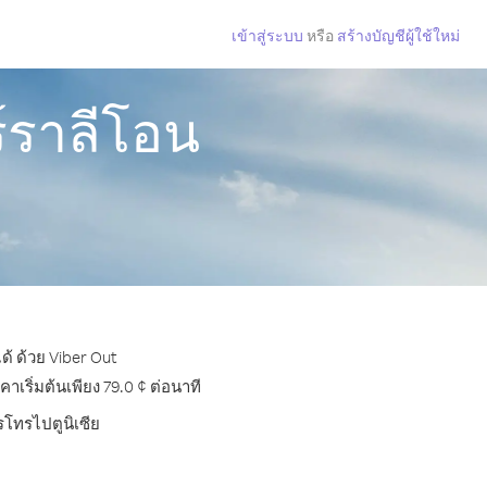
เข้าสู่ระบบ
หรือ
สร้างบัญชีผู้ใช้ใหม่
ร์ราลีโอน
ด้ ด้วย Viber Out
เริ่มต้นเพียง 79.0 ¢ ต่อนาที
รโทรไปตูนิเซีย