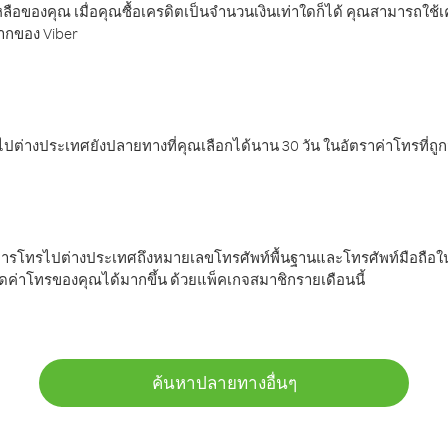
ลือของคุณ เมื่อคุณซื้อเครดิตเป็นจำนวนเงินเท่าใดก็ได้ คุณสามารถใช้
มากของ Viber
ต่างประเทศยังปลายทางที่คุณเลือกได้นาน 30 วัน ในอัตราค่าโทรที่ถู
การโทรไปต่างประเทศถึงหมายเลขโทรศัพท์พื้นฐานและโทรศัพท์มือถือใน
ค่าโทรของคุณได้มากขึ้น ด้วยแพ็คเกจสมาชิกรายเดือนนี้
ค้นหาปลายทางอื่นๆ