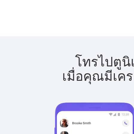
โทรไปตูนิเ
เมื่อคุณมีเค