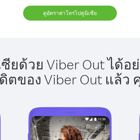
ดูอัตราค่าโทรไปตูนิเซีย
ซียด้วย Viber Out ได้อ
รดิตของ Viber Out แล้ว