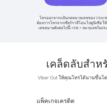
โทรออกจากแป้นกดหมายเลขของ Viber
ต้องการโทรจากเซียร์ราลีโอน ไปตูนิเซีย ให้
เลขหมายดังต่อไปนี้:
+
+
216
หมายเลขในประ
เคล็ดลับสำหร
Viber Out ให้คุณโทรได้นานขึ้นโด
แพ็คเกจเครดิต