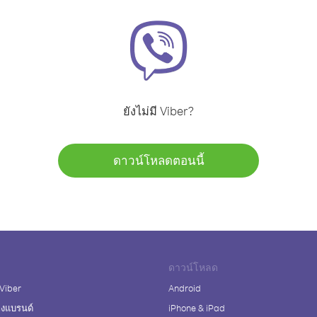
ยังไม่มี Viber?
ดาวน์โหลดตอนนี้
ดาวน์โหลด
 Viber
Android
างแบรนด์
iPhone & iPad