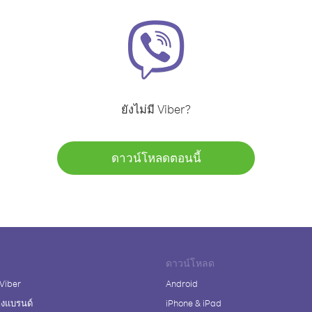
ยังไม่มี Viber?
ดาวน์โหลดตอนนี้
ดาวน์โหลด
 Viber
Android
างแบรนด์
iPhone & iPad