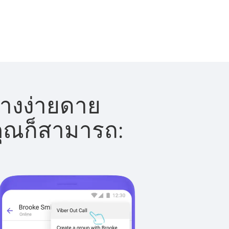
ย่างง่ายดาย
 คุณก็สามารถ: