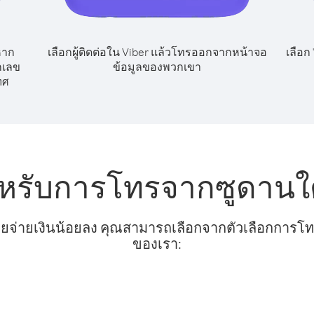
หาก
เลือกผู้ติดต่อใน Viber แล้วโทรออกจากหน้าจอ
เลือก
กเลข
ข้อมูลของพวกเขา
ทศ
หรับการโทรจากซูดานใต้
ยจ่ายเงินน้อยลง คุณสามารถเลือกจากตัวเลือกการโทรท
ของเรา: