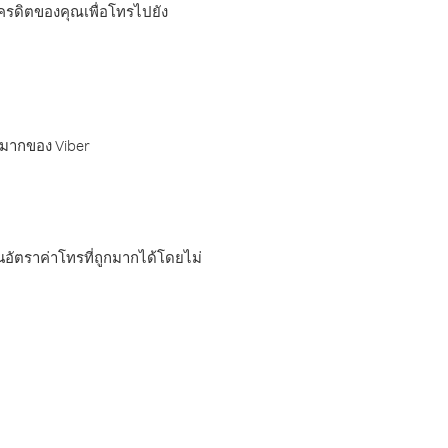
เครดิตของคุณเพื่อโทรไปยัง
กมากของ Viber
อัตราค่าโทรที่ถูกมากได้โดยไม่