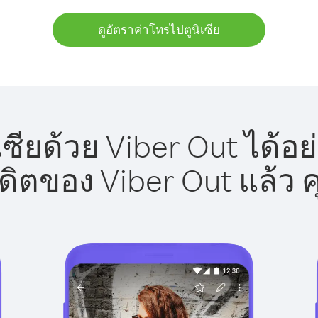
ดูอัตราค่าโทรไปตูนิเซีย
ซียด้วย Viber Out ได้อ
รดิตของ Viber Out แล้ว