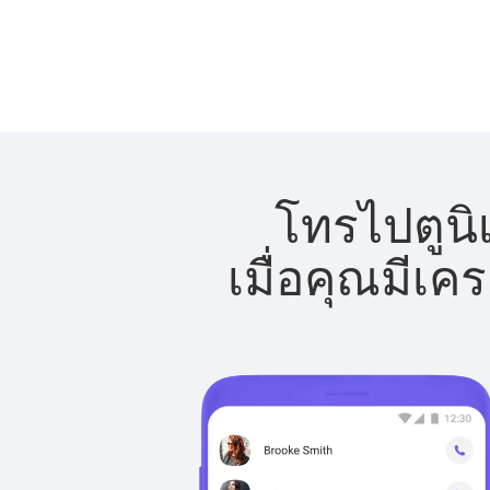
โทรไปตูนิเ
เมื่อคุณมีเค