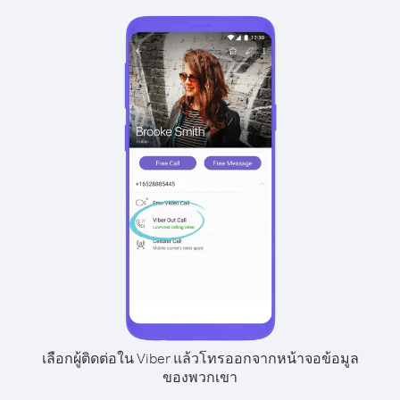
เลือกผู้ติดต่อใน Viber แล้วโทรออกจากหน้าจอข้อมูล
ของพวกเขา