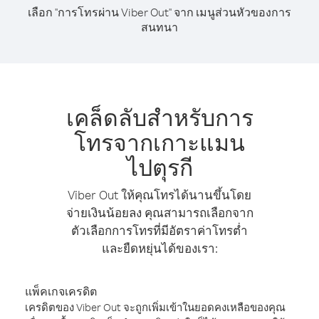
เลือก "การโทรผ่าน Viber Out" จาก เมนูส่วนหัวของการ
สนทนา
เคล็ดลับสำหรับการ
โทรจากเกาะแมน
ไปตุรกี
Viber Out ให้คุณโทรได้นานขึ้นโดย
จ่ายเงินน้อยลง คุณสามารถเลือกจาก
ตัวเลือกการโทรที่มีอัตราค่าโทรต่ำ
และยืดหยุ่นได้ของเรา:
แพ็คเกจเครดิต
เครดิตของ Viber Out จะถูกเพิ่มเข้าในยอดคงเหลือของคุณ