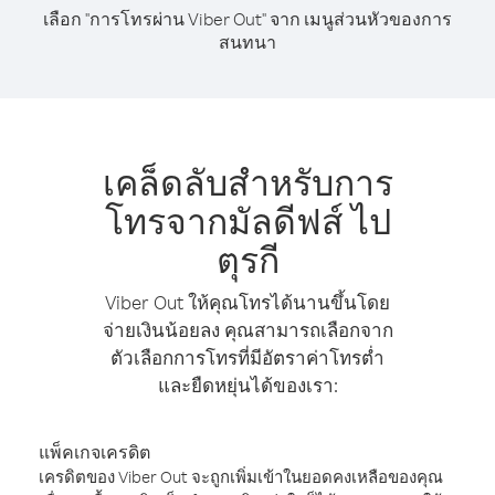
เลือก "การโทรผ่าน Viber Out" จาก เมนูส่วนหัวของการ
สนทนา
เคล็ดลับสำหรับการ
โทรจากมัลดีฟส์ ไป
ตุรกี
Viber Out ให้คุณโทรได้นานขึ้นโดย
จ่ายเงินน้อยลง คุณสามารถเลือกจาก
ตัวเลือกการโทรที่มีอัตราค่าโทรต่ำ
และยืดหยุ่นได้ของเรา:
แพ็คเกจเครดิต
เครดิตของ Viber Out จะถูกเพิ่มเข้าในยอดคงเหลือของคุณ