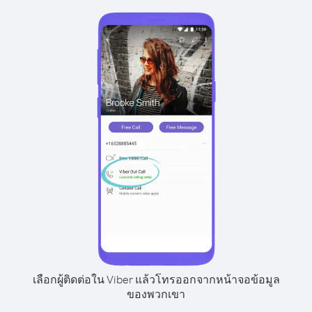
เลือกผู้ติดต่อใน Viber แล้วโทรออกจากหน้าจอข้อมูล
ของพวกเขา