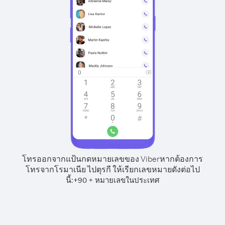
โทรออกจากแป้นกดหมายเลขของ Viber
หากต้องการ
โทรจากโรมาเนีย ไปตุรกี ให้เรียกเลขหมายดังต่อไป
นี้:
+
+
90
หมายเลขในประเทศ