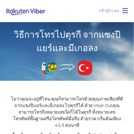
เข้าสู่ระบบ
Togg
navig
วิธีการโทรไปตุรกี จากแซงปี
แยร์และมีเกอลง
ไม่ว่าคุณจะอยู่ที่ไหน คุณก็สามารถโทรด้วยคุณภาพเสียงที่ดี
จากแซงปีแยร์และมีเกอลง ไปตุรกีได้ ด้วย Viber Out
คุณ
สามารถโทรถึงหมายเลขใดก็ได้ในตุรกี ทั้งหมายเลข
โทรศัพท์พื้นฐานหรือโทรศัพท์มือถือ ด้วยราคาเริ่มต้นเพียง
4.5 ¢ ต่อนาที