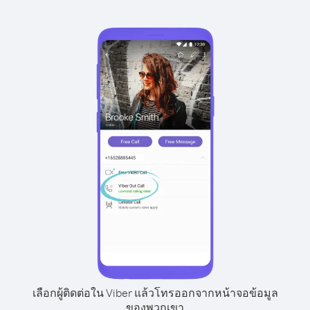
เลือกผู้ติดต่อใน Viber แล้วโทรออกจากหน้าจอข้อมูล
ของพวกเขา