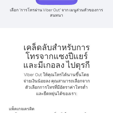
เลือก "การโทรผ่าน Viber Out" จาก เมนูส่วนหัวของการ
สนทนา
เคล็ดลับสำหรับการ
โทรจากแซงปีแยร์
และมีเกอลง ไปตุรกี
Viber Out ให้คุณโทรได้นานขึ้นโดย
จ่ายเงินน้อยลง คุณสามารถเลือกจาก
ตัวเลือกการโทรที่มีอัตราค่าโทรต่ำ
และยืดหยุ่นได้ของเรา:
แพ็คเกจเครดิต