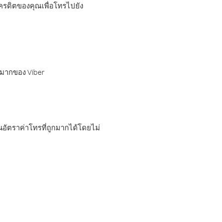
เครดิตของคุณเพื่อโทรไปยัง
กมากของ Viber
อัตราค่าโทรที่ถูกมากได้โดยไม่