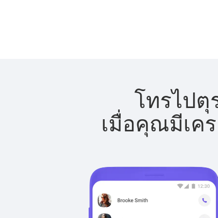
โทรไปตุร
เมื่อคุณมีเค