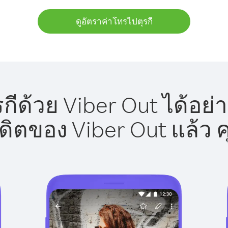
ดูอัตราค่าโทรไปตุรกี
กีด้วย Viber Out ได้อย่
รดิตของ Viber Out แล้ว