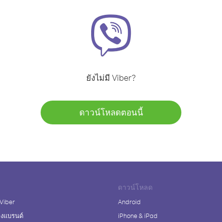
ยังไม่มี Viber?
ดาวน์โหลดตอนนี้
ดาวน์โหลด
 Viber
Android
างแบรนด์
iPhone & iPad