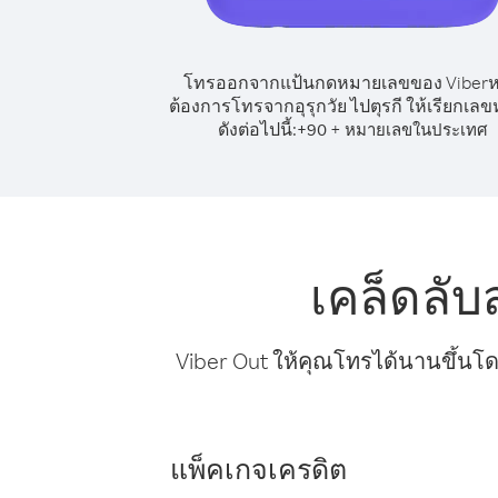
โทรออกจากแป้นกดหมายเลขของ Viber
ต้องการโทรจากอุรุกวัย ไปตุรกี ให้เรียกเล
ดังต่อไปนี้:
+
+
90
หมายเลขในประเทศ
เคล็ดลับ
Viber Out ให้คุณโทรได้นานขึ้นโด
แพ็คเกจเครดิต