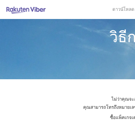
ดาวน์โหลด
วิธี
ไม่ว่าคุณจะอ
คุณสามารถโทรถึงหมายเลขใดก
ซื้อแพ็คเกจเ