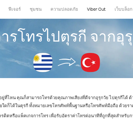
ฟีเจอร์
ชุมชน
ความปลอดภัย
Viber Out
เว็บบล็อก
การโทรไปตุรกี จากอุร
ยู่ที่ไหน คุณก็สามารถโทรด้วยคุณภาพเสียงที่ดีจากอุรุกวัย ไปตุรกีได้ ด
็ได้ในตุรกี ทั้งหมายเลขโทรศัพท์พื้นฐานหรือโทรศัพท์มือถือ ด้วยราคาเ
ครดิตหรือแพ็คเกจการโทร เพื่อรับอัตราค่าโทรต่อนาทีที่ถูกที่สุดสำหรับ