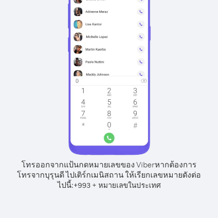
โทรออกจากแป้นกดหมายเลขของ Viber
หากต้องการ
โทรจากบุรุนดี ไปเติร์กเมนิสถาน ให้เรียกเลขหมายดังต่อ
ไปนี้:
+
+
993
หมายเลขในประเทศ