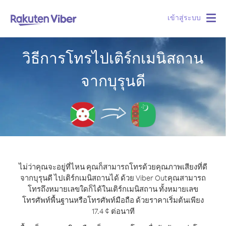
เข้าสู่ระบบ
Togg
navig
วิธีการโทรไปเติร์กเมนิสถาน
จากบุรุนดี
ไม่ว่าคุณจะอยู่ที่ไหน คุณก็สามารถโทรด้วยคุณภาพเสียงที่ดี
จากบุรุนดี ไปเติร์กเมนิสถานได้ ด้วย Viber Out
คุณสามารถ
โทรถึงหมายเลขใดก็ได้ในเติร์กเมนิสถาน ทั้งหมายเลข
โทรศัพท์พื้นฐานหรือโทรศัพท์มือถือ ด้วยราคาเริ่มต้นเพียง
17.4 ¢ ต่อนาที