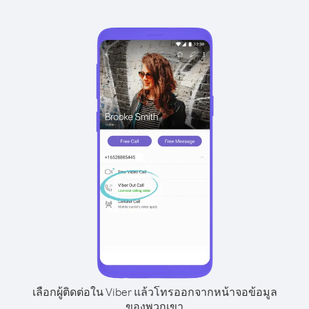
เลือกผู้ติดต่อใน Viber แล้วโทรออกจากหน้าจอข้อมูล
ของพวกเขา