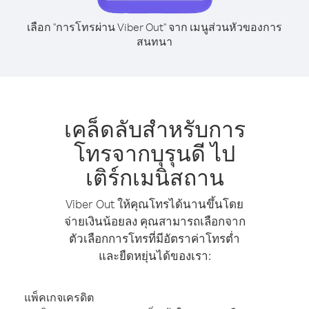
เลือก "การโทรผ่าน Viber Out" จาก เมนูส่วนหัวของการ
สนทนา
เคล็ดลับสำหรับการ
โทรจากบุรุนดี ไป
เติร์กเมนิสถาน
Viber Out ให้คุณโทรได้นานขึ้นโดย
จ่ายเงินน้อยลง คุณสามารถเลือกจาก
ตัวเลือกการโทรที่มีอัตราค่าโทรต่ำ
และยืดหยุ่นได้ของเรา:
แพ็คเกจเครดิต