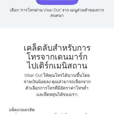
เลือก "การโทรผ่าน Viber Out" จาก เมนูส่วนหัวของการ
สนทนา
เคล็ดลับสำหรับการ
โทรจากเดนมาร์ก
ไปเติร์กเมนิสถาน
Viber Out ให้คุณโทรได้นานขึ้นโดย
จ่ายเงินน้อยลง คุณสามารถเลือกจาก
ตัวเลือกการโทรที่มีอัตราค่าโทรต่ำ
และยืดหยุ่นได้ของเรา:
แพ็คเกจเครดิต