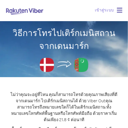
เข้าสู่ระบบ
Togg
navig
วิธีการโทรไปเติร์กเมนิสถาน
จากเดนมาร์ก
ไม่ว่าคุณจะอยู่ที่ไหน คุณก็สามารถโทรด้วยคุณภาพเสียงที่ดี
จากเดนมาร์ก ไปเติร์กเมนิสถานได้ ด้วย Viber Out
คุณ
สามารถโทรถึงหมายเลขใดก็ได้ในเติร์กเมนิสถาน ทั้ง
หมายเลขโทรศัพท์พื้นฐานหรือโทรศัพท์มือถือ ด้วยราคาเริ่ม
ต้นเพียง 21.8 ¢ ต่อนาที