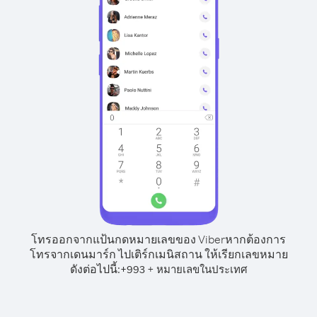
โทรออกจากแป้นกดหมายเลขของ Viber
หากต้องการ
โทรจากเดนมาร์ก ไปเติร์กเมนิสถาน ให้เรียกเลขหมาย
ดังต่อไปนี้:
+
+
993
หมายเลขในประเทศ