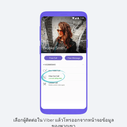
เลือกผู้ติดต่อใน Viber แล้วโทรออกจากหน้าจอข้อมูล
ของพวกเขา