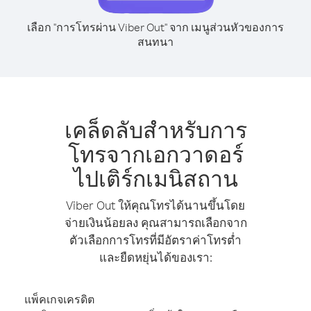
เลือก "การโทรผ่าน Viber Out" จาก เมนูส่วนหัวของการ
สนทนา
เคล็ดลับสำหรับการ
โทรจากเอกวาดอร์
ไปเติร์กเมนิสถาน
Viber Out ให้คุณโทรได้นานขึ้นโดย
จ่ายเงินน้อยลง คุณสามารถเลือกจาก
ตัวเลือกการโทรที่มีอัตราค่าโทรต่ำ
และยืดหยุ่นได้ของเรา:
แพ็คเกจเครดิต