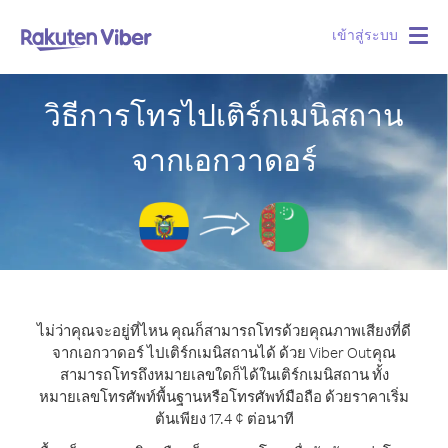
เข้าสู่ระบบ
Togg
navig
วิธีการโทรไปเติร์กเมนิสถาน
จากเอกวาดอร์
ไม่ว่าคุณจะอยู่ที่ไหน คุณก็สามารถโทรด้วยคุณภาพเสียงที่ดี
จากเอกวาดอร์ ไปเติร์กเมนิสถานได้ ด้วย Viber Out
คุณ
สามารถโทรถึงหมายเลขใดก็ได้ในเติร์กเมนิสถาน ทั้ง
หมายเลขโทรศัพท์พื้นฐานหรือโทรศัพท์มือถือ ด้วยราคาเริ่ม
ต้นเพียง 17.4 ¢ ต่อนาที