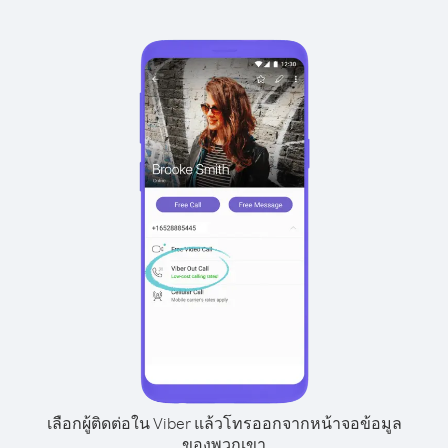
เลือกผู้ติดต่อใน Viber แล้วโทรออกจากหน้าจอข้อมูล
ของพวกเขา