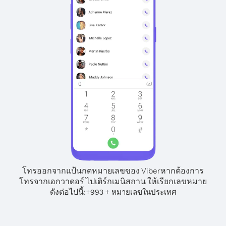
โทรออกจากแป้นกดหมายเลขของ Viber
หากต้องการ
โทรจากเอกวาดอร์ ไปเติร์กเมนิสถาน ให้เรียกเลขหมาย
ดังต่อไปนี้:
+
+
993
หมายเลขในประเทศ