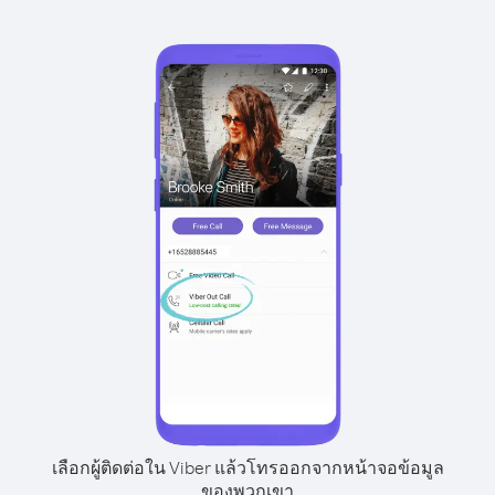
เลือกผู้ติดต่อใน Viber แล้วโทรออกจากหน้าจอข้อมูล
ของพวกเขา