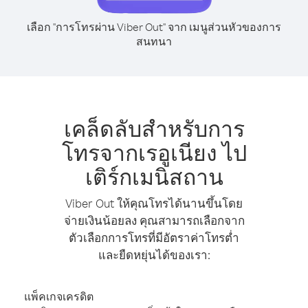
เลือก "การโทรผ่าน Viber Out" จาก เมนูส่วนหัวของการ
สนทนา
เคล็ดลับสำหรับการ
โทรจากเรอูเนียง ไป
เติร์กเมนิสถาน
Viber Out ให้คุณโทรได้นานขึ้นโดย
จ่ายเงินน้อยลง คุณสามารถเลือกจาก
ตัวเลือกการโทรที่มีอัตราค่าโทรต่ำ
และยืดหยุ่นได้ของเรา:
แพ็คเกจเครดิต