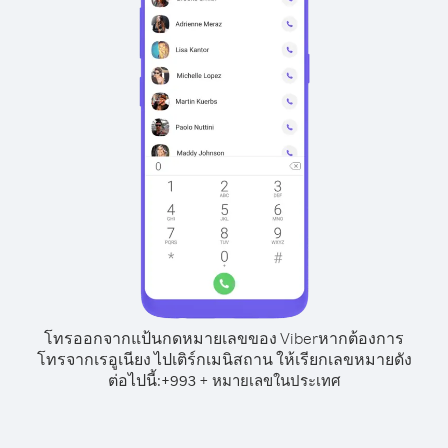
โทรออกจากแป้นกดหมายเลขของ Viber
หากต้องการ
โทรจากเรอูเนียง ไปเติร์กเมนิสถาน ให้เรียกเลขหมายดัง
ต่อไปนี้:
+
+
993
หมายเลขในประเทศ