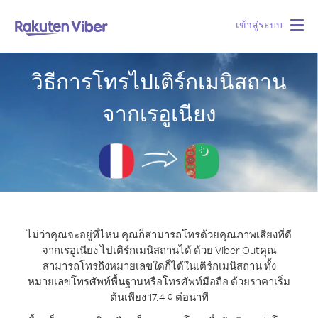
เข้าสู่ระบบ
Togg
navig
วิธีการโทรไปเติร์กเมนิสถาน
จากเรอูเนียง
ไม่ว่าคุณจะอยู่ที่ไหน คุณก็สามารถโทรด้วยคุณภาพเสียงที่ดี
จากเรอูเนียง ไปเติร์กเมนิสถานได้ ด้วย Viber Out
คุณ
สามารถโทรถึงหมายเลขใดก็ได้ในเติร์กเมนิสถาน ทั้ง
หมายเลขโทรศัพท์พื้นฐานหรือโทรศัพท์มือถือ ด้วยราคาเริ่ม
ต้นเพียง 17.4 ¢ ต่อนาที