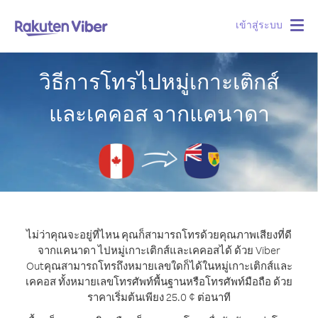
เข้าสู่ระบบ
Togg
navig
วิธีการโทรไปหมู่เกาะเติกส์
และเคคอส จากแคนาดา
ไม่ว่าคุณจะอยู่ที่ไหน คุณก็สามารถโทรด้วยคุณภาพเสียงที่ดี
จากแคนาดา ไปหมู่เกาะเติกส์และเคคอสได้ ด้วย Viber
Out
คุณสามารถโทรถึงหมายเลขใดก็ได้ในหมู่เกาะเติกส์และ
เคคอส ทั้งหมายเลขโทรศัพท์พื้นฐานหรือโทรศัพท์มือถือ ด้วย
ราคาเริ่มต้นเพียง 25.0 ¢ ต่อนาที