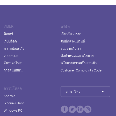
VIBER
บริษัท
ฟีเจอร์
เกี่ยวกับ Viber
เว็บบล็อก
ศูนย์กลางแบรนด์
ความปลอดภัย
ร่วมงานกับเรา
Viber Out
ข้อกำหนดและนโยบาย
อัตราค่าโทร
นโยบายความเป็นส่วนตัว
การสนับสนุน
Customer Complaints Code
ดาวน์โหลด
ภาษาไทย
Android
iPhone & iPad
Windows PC