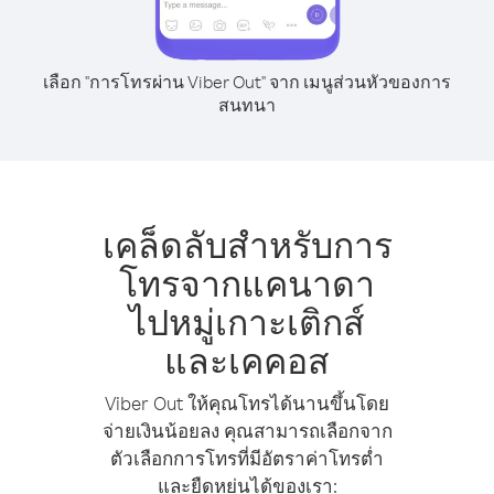
เลือก "การโทรผ่าน Viber Out" จาก เมนูส่วนหัวของการ
สนทนา
เคล็ดลับสำหรับการ
โทรจากแคนาดา
ไปหมู่เกาะเติกส์
และเคคอส
Viber Out ให้คุณโทรได้นานขึ้นโดย
จ่ายเงินน้อยลง คุณสามารถเลือกจาก
ตัวเลือกการโทรที่มีอัตราค่าโทรต่ำ
และยืดหยุ่นได้ของเรา: