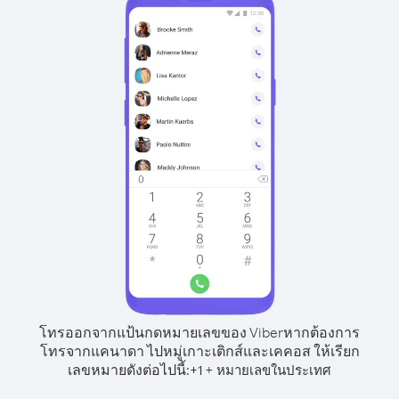
โทรออกจากแป้นกดหมายเลขของ Viber
หากต้องการ
โทรจากแคนาดา ไปหมู่เกาะเติกส์และเคคอส ให้เรียก
เลขหมายดังต่อไปนี้:
+
+
1
หมายเลขในประเทศ