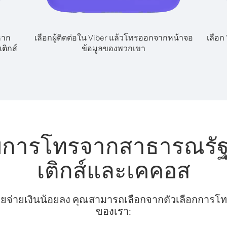
หาก
เลือกผู้ติดต่อใน Viber แล้วโทรออกจากหน้าจอ
เลือก
ติกส์
ข้อมูลของพวกเขา
บการโทรจากสาธารณรัฐเ
เติกส์และเคคอส
ยจ่ายเงินน้อยลง คุณสามารถเลือกจากตัวเลือกการโทรท
ของเรา: