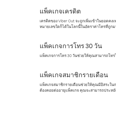
แพ็คเกจเครดิต
เครดิตของ Viber Out จะถูกเพิ่มเข้าในยอดคงเห
หมายเลขใดก็ได้ในโลกนี้ในอัตราค่าโทรที่ถูก
แพ็คเกจการโทร 30 วัน
แพ็คเกจการโทร 30 วันช่วยให้คุณสามารถโทรไป
แพ็คเกจสมาชิกรายเดือน
แพ็คเกจสมาชิกรายเดือนช่วยให้คุณมีอิสระใน
ต้องคอยต่ออายุแพ็คเกจ คุณจะสามารถประหยัด