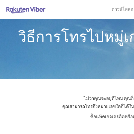
ดาวน์โหลด
วิธีการโทรไปหมู่
ไม่ว่าคุณจะอยู่ที่ไหน คุ
คุณสามารถโทรถึงหมายเลขใดก็ได้ในหมู
ซื้อแพ็คเกจเครดิตหรือ