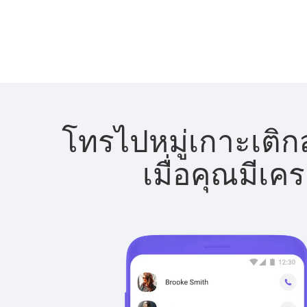
โทรไปหมู่เกาะเติก
เมื่อคุณมีเค