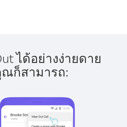
ut ได้อย่างง่ายดาย
 คุณก็สามารถ: