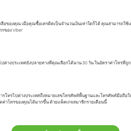
ลือของคุณ เมื่อคุณซื้อเครดิตเป็นจำนวนเงินเท่าใดก็ได้ คุณสามารถใช้
มากของ Viber
ต่างประเทศยังปลายทางที่คุณเลือกได้นาน 30 วัน ในอัตราค่าโทรที่ถู
การโทรไปต่างประเทศถึงหมายเลขโทรศัพท์พื้นฐานและโทรศัพท์มือถือใน
ค่าโทรของคุณได้มากขึ้น ด้วยแพ็คเกจสมาชิกรายเดือนนี้