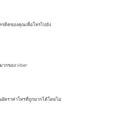
เครดิตของคุณเพื่อโทรไปยัง
กมากของ Viber
อัตราค่าโทรที่ถูกมากได้โดยไม่