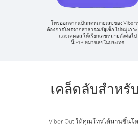
โทรออกจากแป้นกดหมายเลขของ Viber
ต้องการโทรจากสาธารณรัฐเช็ก ไปหมู่เกาะเ
และเคคอส ให้เรียกเลขหมายดังต่อไป
นี้:
+
+
1
หมายเลขในประเทศ
เคล็ดลับสำหรั
Viber Out ให้คุณโทรได้นานขึ้นโด