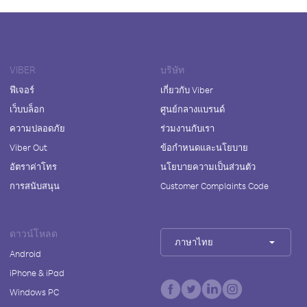
VIBER
บริษัท
ฟีเจอร์
เกี่ยวกับ Viber
เว็บบล็อก
ศูนย์กลางแบรนด์
ความปลอดภัย
ร่วมงานกับเรา
Viber Out
ข้อกำหนดและนโยบาย
อัตราค่าโทร
นโยบายความเป็นส่วนตัว
การสนับสนุน
Customer Complaints Code
ดาวน์โหลด
ภาษาไทย
Android
iPhone & iPad
Windows PC