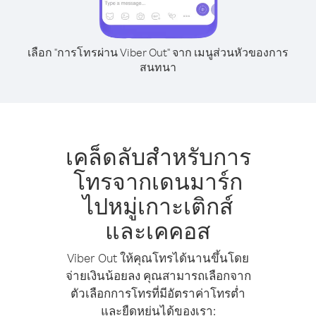
เลือก "การโทรผ่าน Viber Out" จาก เมนูส่วนหัวของการ
สนทนา
เคล็ดลับสำหรับการ
โทรจากเดนมาร์ก
ไปหมู่เกาะเติกส์
และเคคอส
Viber Out ให้คุณโทรได้นานขึ้นโดย
จ่ายเงินน้อยลง คุณสามารถเลือกจาก
ตัวเลือกการโทรที่มีอัตราค่าโทรต่ำ
และยืดหยุ่นได้ของเรา: