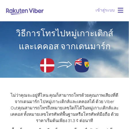
เข้าสู่ระบบ
Togg
navig
วิธีการโทรไปหมู่เกาะเติกส์
และเคคอส จากเดนมาร์ก
ไม่ว่าคุณจะอยู่ที่ไหน คุณก็สามารถโทรด้วยคุณภาพเสียงที่ดี
จากเดนมาร์ก ไปหมู่เกาะเติกส์และเคคอสได้ ด้วย Viber
Out
คุณสามารถโทรถึงหมายเลขใดก็ได้ในหมู่เกาะเติกส์และ
เคคอส ทั้งหมายเลขโทรศัพท์พื้นฐานหรือโทรศัพท์มือถือ ด้วย
ราคาเริ่มต้นเพียง 31.3 ¢ ต่อนาที