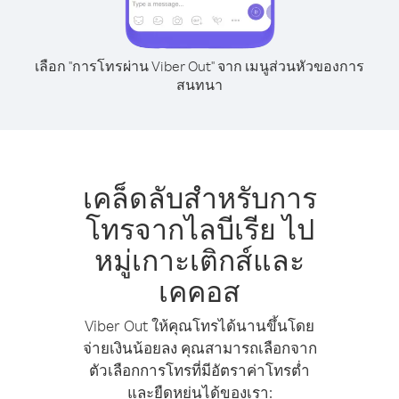
เลือก "การโทรผ่าน Viber Out" จาก เมนูส่วนหัวของการ
สนทนา
เคล็ดลับสำหรับการ
โทรจากไลบีเรีย ไป
หมู่เกาะเติกส์และ
เคคอส
Viber Out ให้คุณโทรได้นานขึ้นโดย
จ่ายเงินน้อยลง คุณสามารถเลือกจาก
ตัวเลือกการโทรที่มีอัตราค่าโทรต่ำ
และยืดหยุ่นได้ของเรา: