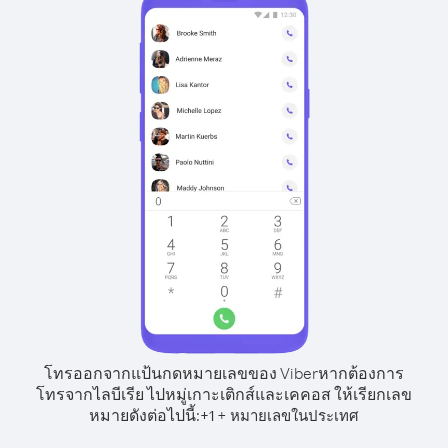
โทรออกจากแป้นกดหมายเลขของ Viber
หากต้องการ
โทรจากไลบีเรีย ไปหมู่เกาะเติกส์และเคคอส ให้เรียกเลข
หมายดังต่อไปนี้:
+
+
1
หมายเลขในประเทศ