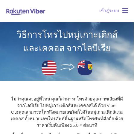
เข้าสู่ระบบ
Togg
navig
วิธีการโทรไปหมู่เกาะเติกส์
และเคคอส จากไลบีเรีย
ไม่ว่าคุณจะอยู่ที่ไหน คุณก็สามารถโทรด้วยคุณภาพเสียงที่ดี
จากไลบีเรีย ไปหมู่เกาะเติกส์และเคคอสได้ ด้วย Viber
Out
คุณสามารถโทรถึงหมายเลขใดก็ได้ในหมู่เกาะเติกส์และ
เคคอส ทั้งหมายเลขโทรศัพท์พื้นฐานหรือโทรศัพท์มือถือ ด้วย
ราคาเริ่มต้นเพียง 25.0 ¢ ต่อนาที