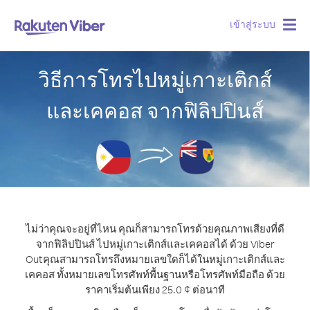
เข้าสู่ระบบ
Togg
navig
วิธีการโทรไปหมู่เกาะเติกส์
และเคคอส จากฟิลิปปินส์
ไม่ว่าคุณจะอยู่ที่ไหน คุณก็สามารถโทรด้วยคุณภาพเสียงที่ดี
จากฟิลิปปินส์ ไปหมู่เกาะเติกส์และเคคอสได้ ด้วย Viber
Out
คุณสามารถโทรถึงหมายเลขใดก็ได้ในหมู่เกาะเติกส์และ
เคคอส ทั้งหมายเลขโทรศัพท์พื้นฐานหรือโทรศัพท์มือถือ ด้วย
ราคาเริ่มต้นเพียง 25.0 ¢ ต่อนาที