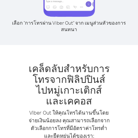
เลือก "การโทรผ่าน Viber Out" จาก เมนูส่วนหัวของการ
สนทนา
เคล็ดลับสำหรับการ
โทรจากฟิลิปปินส์
ไปหมู่เกาะเติกส์
และเคคอส
Viber Out ให้คุณโทรได้นานขึ้นโดย
จ่ายเงินน้อยลง คุณสามารถเลือกจาก
ตัวเลือกการโทรที่มีอัตราค่าโทรต่ำ
และยืดหยุ่นได้ของเรา: