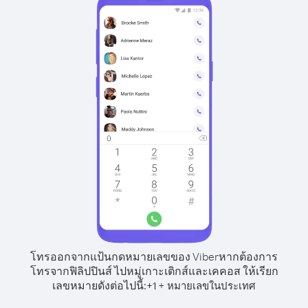
โทรออกจากแป้นกดหมายเลขของ Viber
หากต้องการ
โทรจากฟิลิปปินส์ ไปหมู่เกาะเติกส์และเคคอส ให้เรียก
เลขหมายดังต่อไปนี้:
+
+
1
หมายเลขในประเทศ