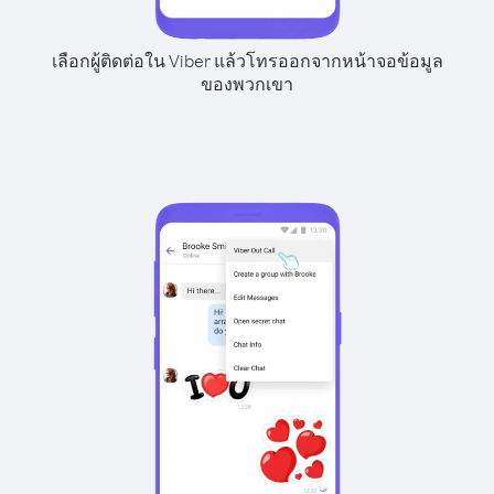
เลือกผู้ติดต่อใน Viber แล้วโทรออกจากหน้าจอข้อมูล
ของพวกเขา