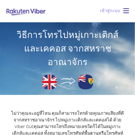
เข้าสู่ระบบ
Togg
navig
วิธีการโทรไปหมู่เกาะเติกส์
และเคคอส จากสหราช
อาณาจักร
ไม่ว่าคุณจะอยู่ที่ไหน คุณก็สามารถโทรด้วยคุณภาพเสียงที่ดี
จากสหราชอาณาจักร ไปหมู่เกาะเติกส์และเคคอสได้ ด้วย
Viber Out
คุณสามารถโทรถึงหมายเลขใดก็ได้ในหมู่เกาะ
เติกส์และเคคอส ทั้งหมายเลขโทรศัพท์พื้นฐานหรือโทรศัพท์