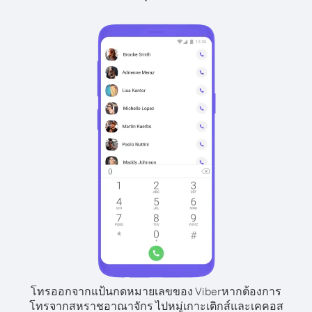
โทรออกจากแป้นกดหมายเลขของ Viber
หากต้องการ
โทรจากสหราชอาณาจักร ไปหมู่เกาะเติกส์และเคคอส