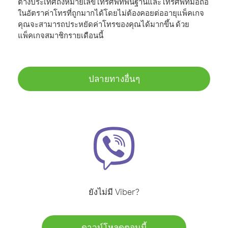
ต่างประเทศถึงหมายเลขโทรศัพท์พื้นฐานและโทรศัพท์มือถือ
ในอัตราค่าโทรที่ถูกมากได้โดยไม่ต้องคอยต่ออายุแพ็คเกจ
คุณจะสามารถประหยัดค่าโทรของคุณได้มากขึ้น ด้วย
แพ็คเกจสมาชิกรายเดือนนี้
ปลายทางอื่นๆ
ยังไม่มี Viber?
ดาวน์โหลดตอนนี้