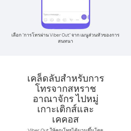
เลือก "การโทรผ่าน Viber Out" จาก เมนูส่วนหัวของการ
สนทนา
เคล็ดลับสำหรับการ
โทรจากสหราช
อาณาจักร ไปหมู่
เกาะเติกส์และ
เคคอส
Viber Out ให้คุณโทรได้นานขึ้นโดย