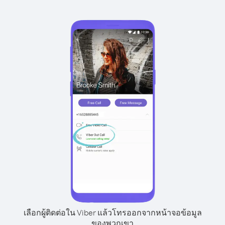
เลือกผู้ติดต่อใน Viber แล้วโทรออกจากหน้าจอข้อมูล
ของพวกเขา