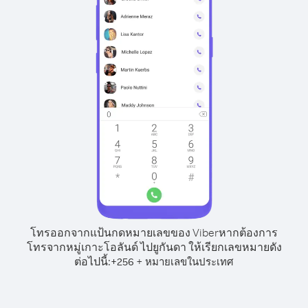
โทรออกจากแป้นกดหมายเลขของ Viber
หากต้องการ
โทรจากหมู่เกาะโอลันด์ ไปยูกันดา ให้เรียกเลขหมายดัง
ต่อไปนี้:
+
+
256
หมายเลขในประเทศ