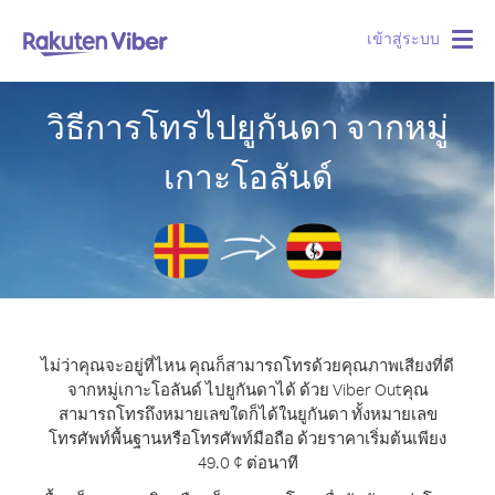
เข้าสู่ระบบ
Togg
navig
วิธีการโทรไปยูกันดา จากหมู่
เกาะโอลันด์
ไม่ว่าคุณจะอยู่ที่ไหน คุณก็สามารถโทรด้วยคุณภาพเสียงที่ดี
จากหมู่เกาะโอลันด์ ไปยูกันดาได้ ด้วย Viber Out
คุณ
สามารถโทรถึงหมายเลขใดก็ได้ในยูกันดา ทั้งหมายเลข
โทรศัพท์พื้นฐานหรือโทรศัพท์มือถือ ด้วยราคาเริ่มต้นเพียง
49.0 ¢ ต่อนาที