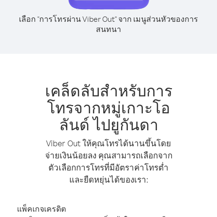
เลือก "การโทรผ่าน Viber Out" จาก เมนูส่วนหัวของการ
สนทนา
เคล็ดลับสำหรับการ
โทรจากหมู่เกาะโอ
ลันด์ ไปยูกันดา
Viber Out ให้คุณโทรได้นานขึ้นโดย
จ่ายเงินน้อยลง คุณสามารถเลือกจาก
ตัวเลือกการโทรที่มีอัตราค่าโทรต่ำ
และยืดหยุ่นได้ของเรา:
แพ็คเกจเครดิต