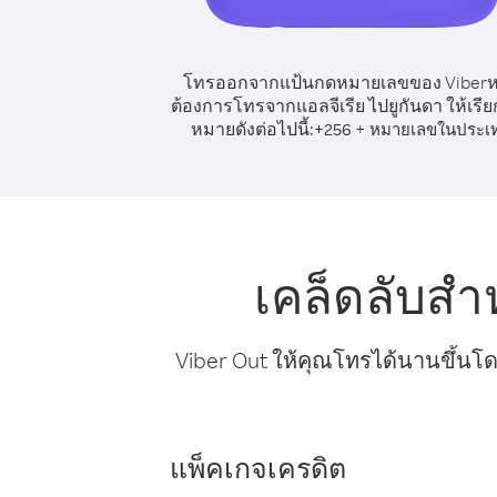
โทรออกจากแป้นกดหมายเลขของ Viber
ต้องการโทรจากแอลจีเรีย ไปยูกันดา ให้เรี
หมายดังต่อไปนี้:
+
+
256
หมายเลขในประเ
เคล็ดลับสำ
Viber Out ให้คุณโทรได้นานขึ้นโด
แพ็คเกจเครดิต