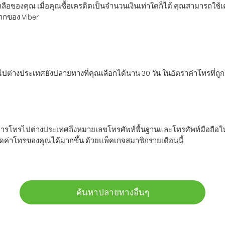
ลือของคุณ เมื่อคุณซื้อเครดิตเป็นจำนวนเงินเท่าใดก็ได้ คุณสามารถใช้
มากของ Viber
ต่างประเทศยังปลายทางที่คุณเลือกได้นาน 30 วัน ในอัตราค่าโทรที่ถู
การโทรไปต่างประเทศถึงหมายเลขโทรศัพท์พื้นฐานและโทรศัพท์มือถือใน
ค่าโทรของคุณได้มากขึ้น ด้วยแพ็คเกจสมาชิกรายเดือนนี้
ค้นหาปลายทางอื่นๆ