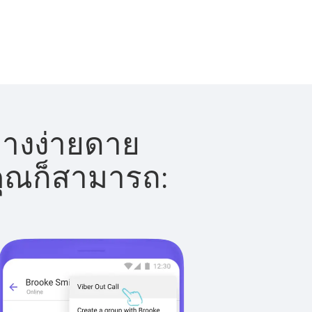
่างง่ายดาย
 คุณก็สามารถ: