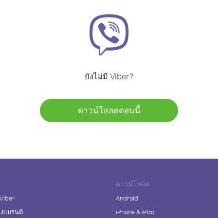
ยังไม่มี Viber?
ดาวน์โหลดตอนนี้
ดาวน์โหลด
 Viber
Android
างแบรนด์
iPhone & iPad