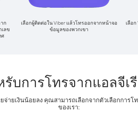
หาก
เลือกผู้ติดต่อใน Viber แล้วโทรออกจากหน้าจอ
เลือก
ยกเลข
ข้อมูลของพวกเขา
ทศ
หรับการโทรจากแอลจีเรี
ยจ่ายเงินน้อยลง คุณสามารถเลือกจากตัวเลือกการโทรท
ของเรา: