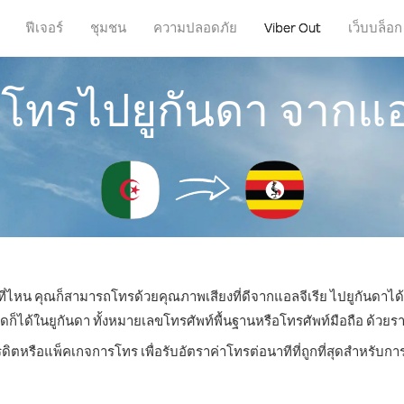
ฟีเจอร์
ชุมชน
ความปลอดภัย
Viber Out
เว็บบล็อก
รโทรไปยูกันดา จากแอ
่ที่ไหน คุณก็สามารถโทรด้วยคุณภาพเสียงที่ดีจากแอลจีเรีย ไปยูกันดาได้
ด้ในยูกันดา ทั้งหมายเลขโทรศัพท์พื้นฐานหรือโทรศัพท์มือถือ ด้วยราคา
รดิตหรือแพ็คเกจการโทร เพื่อรับอัตราค่าโทรต่อนาทีที่ถูกที่สุดสำหรับก