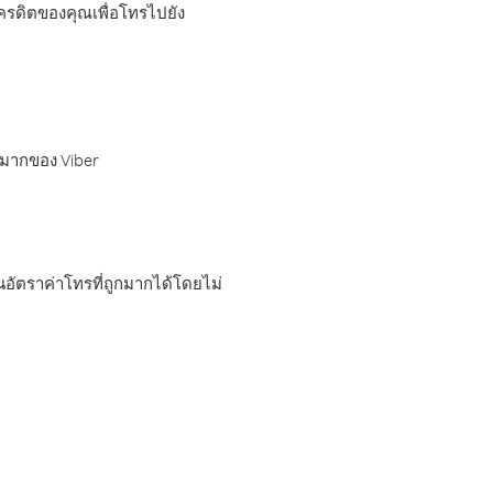
เครดิตของคุณเพื่อโทรไปยัง
กมากของ Viber
อัตราค่าโทรที่ถูกมากได้โดยไม่