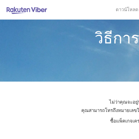
ดาวน์โหลด
วิธีกา
ไม่ว่าคุณจะอยู
คุณสามารถโทรถึงหมายเลขใดก็ไ
ซื้อแพ็คเกจเค