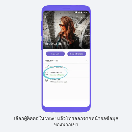
เลือกผู้ติดต่อใน Viber แล้วโทรออกจากหน้าจอข้อมูล
ของพวกเขา