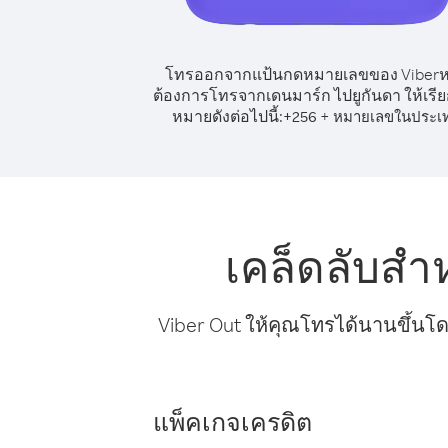
โทรออกจากแป้นกดหมายเลขของ Viber
ต้องการโทรจากเดนมาร์ก ไปยูกันดา ให้เรี
หมายดังต่อไปนี้:
+
+
256
หมายเลขในประเ
เคล็ดลับสำ
Viber Out ให้คุณโทรได้นานขึ้นโด
แพ็คเกจเครดิต