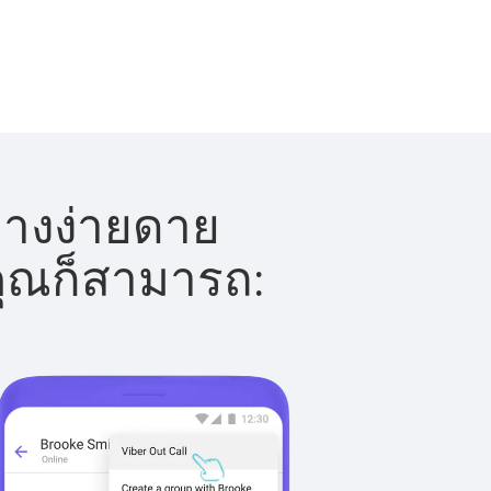
่างง่ายดาย
 คุณก็สามารถ: