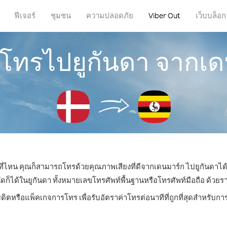
ฟีเจอร์
ชุมชน
ความปลอดภัย
Viber Out
เว็บบล็อก
รโทรไปยูกันดา จากเ
่ที่ไหน คุณก็สามารถโทรด้วยคุณภาพเสียงที่ดีจากเดนมาร์ก ไปยูกันดาได้
ด้ในยูกันดา ทั้งหมายเลขโทรศัพท์พื้นฐานหรือโทรศัพท์มือถือ ด้วยราคา
รดิตหรือแพ็คเกจการโทร เพื่อรับอัตราค่าโทรต่อนาทีที่ถูกที่สุดสำหรับก