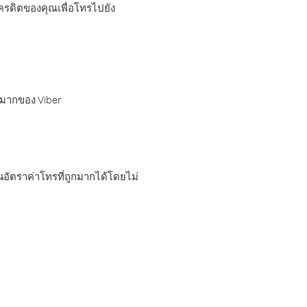
เครดิตของคุณเพื่อโทรไปยัง
กมากของ Viber
อัตราค่าโทรที่ถูกมากได้โดยไม่