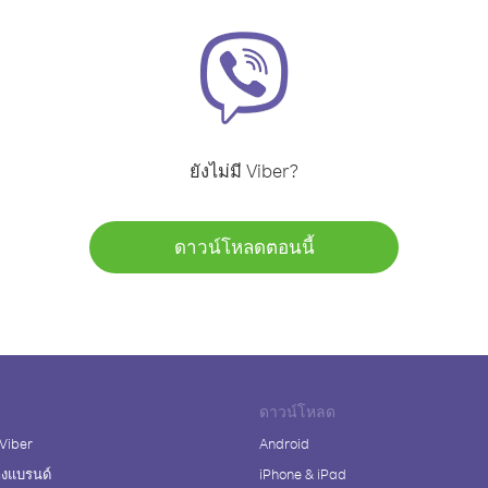
ยังไม่มี Viber?
ดาวน์โหลดตอนนี้
ดาวน์โหลด
 Viber
Android
างแบรนด์
iPhone & iPad