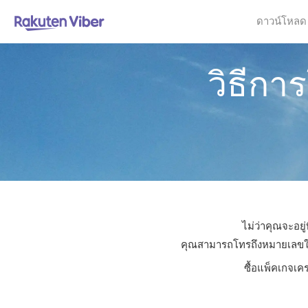
ดาวน์โหลด
วิธีกา
ไม่ว่าคุณจะอยู
คุณสามารถโทรถึงหมายเลขใดก็ไ
ซื้อแพ็คเกจเค