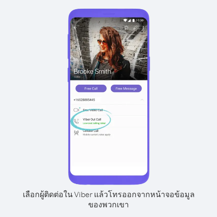
เลือกผู้ติดต่อใน Viber แล้วโทรออกจากหน้าจอข้อมูล
ของพวกเขา