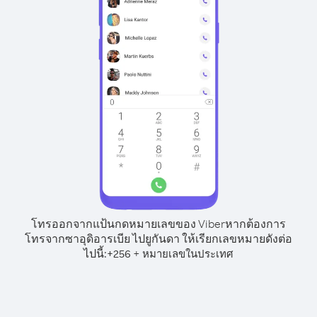
โทรออกจากแป้นกดหมายเลขของ Viber
หากต้องการ
โทรจากซาอุดิอารเบีย ไปยูกันดา ให้เรียกเลขหมายดังต่อ
ไปนี้:
+
+
256
หมายเลขในประเทศ