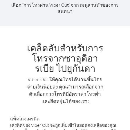
เลือก "การโทรผ่าน Viber Out" จาก เมนูส่วนหัวของการ
สนทนา
เคล็ดลับสำหรับการ
โทรจากซาอุดิอา
รเบีย ไปยูกันดา
Viber Out ให้คุณโทรได้นานขึ้นโดย
จ่ายเงินน้อยลง คุณสามารถเลือกจาก
ตัวเลือกการโทรที่มีอัตราค่าโทรต่ำ
และยืดหยุ่นได้ของเรา:
แพ็คเกจเครดิต
เครดิตของ Viber Out จะถูกเพิ่มเข้าในยอดคงเหลือของคุณ