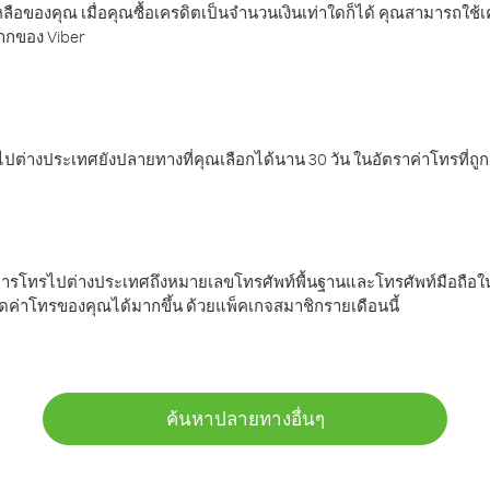
ลือของคุณ เมื่อคุณซื้อเครดิตเป็นจำนวนเงินเท่าใดก็ได้ คุณสามารถใช้
มากของ Viber
ต่างประเทศยังปลายทางที่คุณเลือกได้นาน 30 วัน ในอัตราค่าโทรที่ถู
การโทรไปต่างประเทศถึงหมายเลขโทรศัพท์พื้นฐานและโทรศัพท์มือถือใน
ค่าโทรของคุณได้มากขึ้น ด้วยแพ็คเกจสมาชิกรายเดือนนี้
ค้นหาปลายทางอื่นๆ