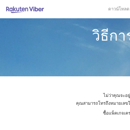
ดาวน์โหลด
วิธีก
ไม่ว่าคุณจะอย
คุณสามารถโทรถึงหมายเลขใดก็ไ
ซื้อแพ็คเกจเค