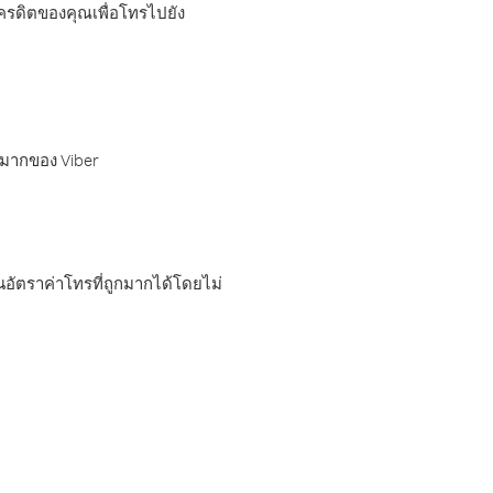
เครดิตของคุณเพื่อโทรไปยัง
กมากของ Viber
อัตราค่าโทรที่ถูกมากได้โดยไม่