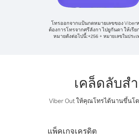
โทรออกจากแป้นกดหมายเลขของ Viber
ต้องการโทรจากศรีลังกา ไปยูกันดา ให้เรีย
หมายดังต่อไปนี้:
+
+
256
หมายเลขในประเ
เคล็ดลับส
Viber Out ให้คุณโทรได้นานขึ้นโด
แพ็คเกจเครดิต