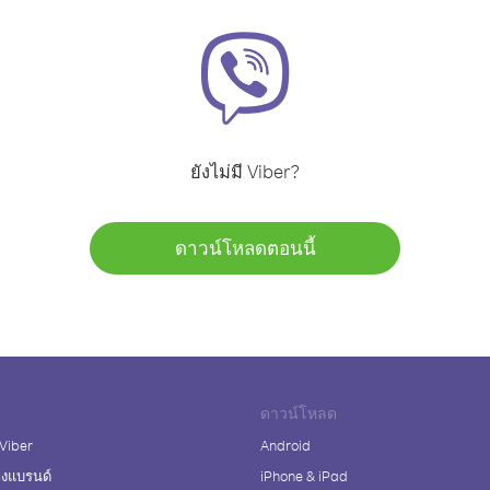
ยังไม่มี Viber?
ดาวน์โหลดตอนนี้
ดาวน์โหลด
 Viber
Android
างแบรนด์
iPhone & iPad