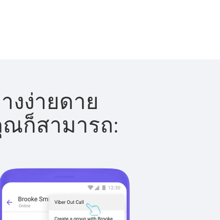
่างง่ายดาย
 คุณก็สามารถ: