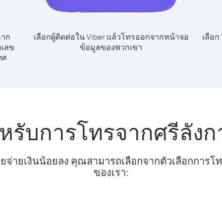
หาก
เลือกผู้ติดต่อใน Viber แล้วโทรออกจากหน้าจอ
เลือก
กเลข
ข้อมูลของพวกเขา
ทศ
ำหรับการโทรจากศรีลังกา
ยจ่ายเงินน้อยลง คุณสามารถเลือกจากตัวเลือกการโทรท
ของเรา: