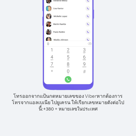
โทรออกจากแป้นกดหมายเลขของ Viber
หากต้องการ
โทรจากแอลเบเนีย ไปยูเครน ให้เรียกเลขหมายดังต่อไป
นี้:
+
+
380
หมายเลขในประเทศ