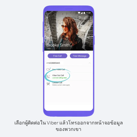
เลือกผู้ติดต่อใน Viber แล้วโทรออกจากหน้าจอข้อมูล
ของพวกเขา