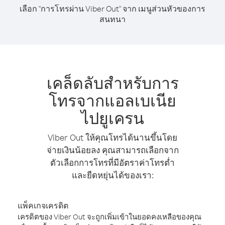
เลือก "การโทรผ่าน Viber Out" จาก เมนูส่วนหัวของการ
สนทนา
เคล็ดลับสำหรับการ
โทรจากแอลเบเนีย
ไปยูเครน
Viber Out ให้คุณโทรได้นานขึ้นโดย
จ่ายเงินน้อยลง คุณสามารถเลือกจาก
ตัวเลือกการโทรที่มีอัตราค่าโทรต่ำ
และยืดหยุ่นได้ของเรา:
แพ็คเกจเครดิต
เครดิตของ Viber Out จะถูกเพิ่มเข้าในยอดคงเหลือของคุณ