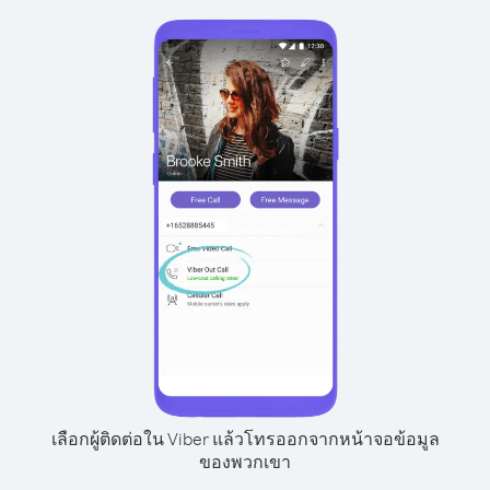
เลือกผู้ติดต่อใน Viber แล้วโทรออกจากหน้าจอข้อมูล
ของพวกเขา