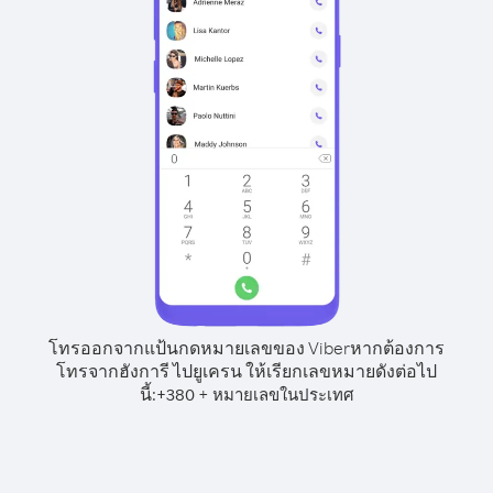
โทรออกจากแป้นกดหมายเลขของ Viber
หากต้องการ
โทรจากฮังการี ไปยูเครน ให้เรียกเลขหมายดังต่อไป
นี้:
+
+
380
หมายเลขในประเทศ