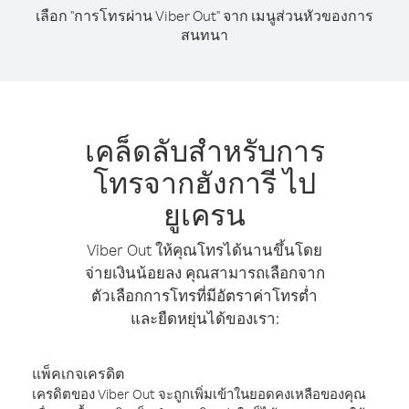
เลือก "การโทรผ่าน Viber Out" จาก เมนูส่วนหัวของการ
สนทนา
เคล็ดลับสำหรับการ
โทรจากฮังการี ไป
ยูเครน
Viber Out ให้คุณโทรได้นานขึ้นโดย
จ่ายเงินน้อยลง คุณสามารถเลือกจาก
ตัวเลือกการโทรที่มีอัตราค่าโทรต่ำ
และยืดหยุ่นได้ของเรา:
แพ็คเกจเครดิต
เครดิตของ Viber Out จะถูกเพิ่มเข้าในยอดคงเหลือของคุณ