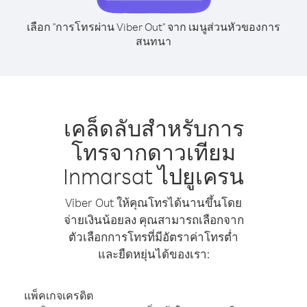
เลือก "การโทรผ่าน Viber Out" จาก เมนูส่วนหัวของการ
สนทนา
เคล็ดลับสำหรับการ
โทรจากดาวเทียม
Inmarsat ไปยูเครน
Viber Out ให้คุณโทรได้นานขึ้นโดย
จ่ายเงินน้อยลง คุณสามารถเลือกจาก
ตัวเลือกการโทรที่มีอัตราค่าโทรต่ำ
และยืดหยุ่นได้ของเรา:
แพ็คเกจเครดิต