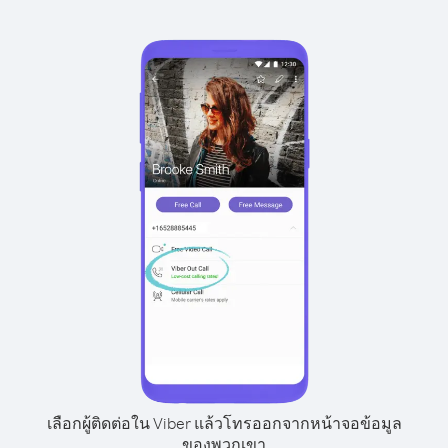
เลือกผู้ติดต่อใน Viber แล้วโทรออกจากหน้าจอข้อมูล
ของพวกเขา