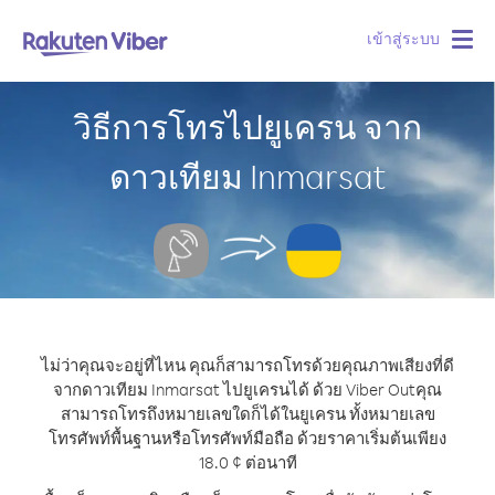
เข้าสู่ระบบ
Togg
navig
วิธีการโทรไปยูเครน จาก
ดาวเทียม Inmarsat
ไม่ว่าคุณจะอยู่ที่ไหน คุณก็สามารถโทรด้วยคุณภาพเสียงที่ดี
จากดาวเทียม Inmarsat ไปยูเครนได้ ด้วย Viber Out
คุณ
สามารถโทรถึงหมายเลขใดก็ได้ในยูเครน ทั้งหมายเลข
โทรศัพท์พื้นฐานหรือโทรศัพท์มือถือ ด้วยราคาเริ่มต้นเพียง
18.0 ¢ ต่อนาที