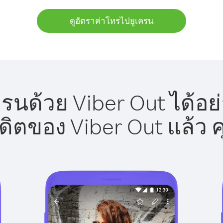
ดูอัตราค่าโทรไปยูเครน
รนด้วย Viber Out ได้อย
รดิตของ Viber Out แล้ว