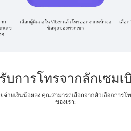
หาก
เลือกผู้ติดต่อใน Viber แล้วโทรออกจากหน้าจอ
เลือก
ียกเลข
ข้อมูลของพวกเขา
ทศ
รับการโทรจากลักเซมเบิ
ยจ่ายเงินน้อยลง คุณสามารถเลือกจากตัวเลือกการโทรท
ของเรา: