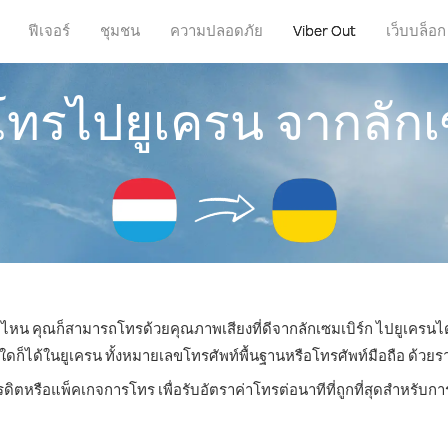
ฟีเจอร์
ชุมชน
ความปลอดภัย
Viber Out
เว็บบล็อก
โทรไปยูเครน จากลักเ
ที่ไหน คุณก็สามารถโทรด้วยคุณภาพเสียงที่ดีจากลักเซมเบิร์ก ไปยูเครนได
ได้ในยูเครน ทั้งหมายเลขโทรศัพท์พื้นฐานหรือโทรศัพท์มือถือ ด้วยราคาเ
รดิตหรือแพ็คเกจการโทร เพื่อรับอัตราค่าโทรต่อนาทีที่ถูกที่สุดสำหรับ