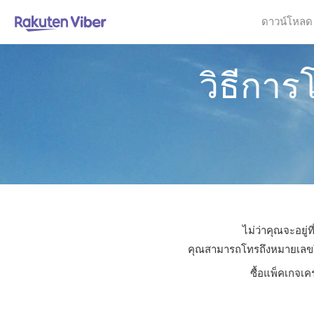
ดาวน์โหลด
วิธีการ
ไม่ว่าคุณจะอยู่
คุณสามารถโทรถึงหมายเลขใดก็
ซื้อแพ็คเกจเค