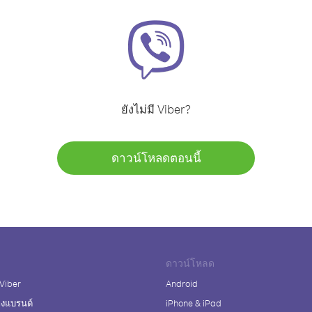
ยังไม่มี Viber?
ดาวน์โหลดตอนนี้
ดาวน์โหลด
 Viber
Android
างแบรนด์
iPhone & iPad