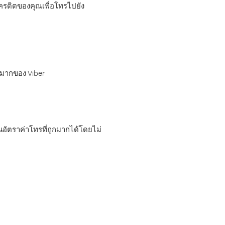
เครดิตของคุณเพื่อโทรไปยัง
กมากของ Viber
อัตราค่าโทรที่ถูกมากได้โดยไม่