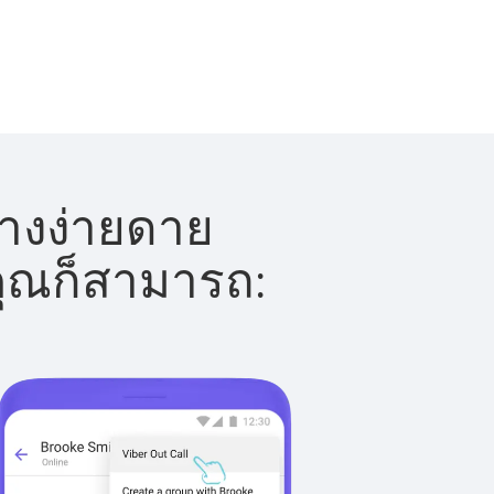
่างง่ายดาย
 คุณก็สามารถ: