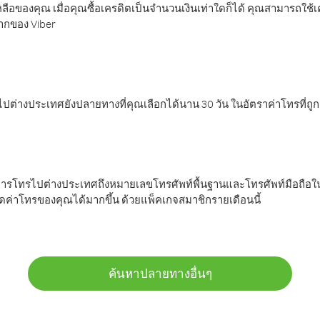
ลือของคุณ เมื่อคุณซื้อเครดิตเป็นจำนวนเงินเท่าใดก็ได้ คุณสามารถใช้
มากของ Viber
ต่างประเทศยังปลายทางที่คุณเลือกได้นาน 30 วัน ในอัตราค่าโทรที่ถู
การโทรไปต่างประเทศถึงหมายเลขโทรศัพท์พื้นฐานและโทรศัพท์มือถือใน
ค่าโทรของคุณได้มากขึ้น ด้วยแพ็คเกจสมาชิกรายเดือนนี้
ค้นหาปลายทางอื่นๆ