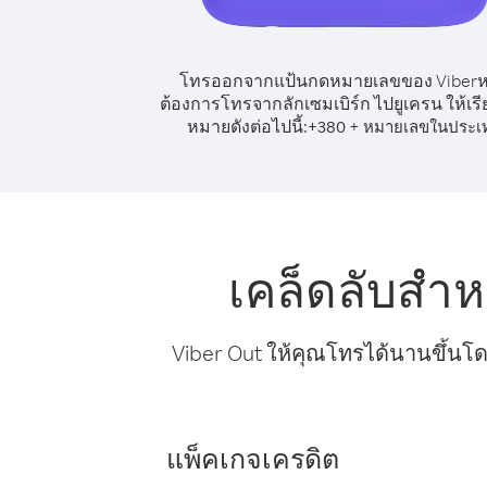
โทรออกจากแป้นกดหมายเลขของ Viber
ต้องการโทรจากลักเซมเบิร์ก ไปยูเครน ให้เร
หมายดังต่อไปนี้:
+
+
380
หมายเลขในประเ
เคล็ดลับสำห
Viber Out ให้คุณโทรได้นานขึ้นโด
แพ็คเกจเครดิต