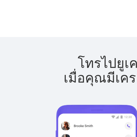
โทรไปยูเค
เมื่อคุณมีเค