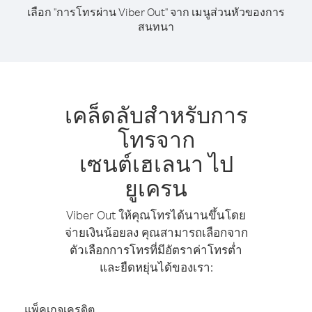
เลือก "การโทรผ่าน Viber Out" จาก เมนูส่วนหัวของการ
สนทนา
เคล็ดลับสำหรับการ
โทรจาก
เซนต์เฮเลนา ไป
ยูเครน
Viber Out ให้คุณโทรได้นานขึ้นโดย
จ่ายเงินน้อยลง คุณสามารถเลือกจาก
ตัวเลือกการโทรที่มีอัตราค่าโทรต่ำ
และยืดหยุ่นได้ของเรา:
แพ็คเกจเครดิต