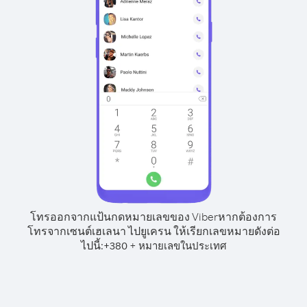
โทรออกจากแป้นกดหมายเลขของ Viber
หากต้องการ
โทรจากเซนต์เฮเลนา ไปยูเครน ให้เรียกเลขหมายดังต่อ
ไปนี้:
+
+
380
หมายเลขในประเทศ