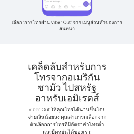
เลือก "การโทรผ่าน Viber Out" จาก เมนูส่วนหัวของการ
สนทนา
เคล็ดลับสำหรับการ
โทรจากอเมริกัน
ซามัว ไปสหรัฐ
อาหรับเอมิเรตส์
Viber Out ให้คุณโทรได้นานขึ้นโดย
จ่ายเงินน้อยลง คุณสามารถเลือกจาก
ตัวเลือกการโทรที่มีอัตราค่าโทรต่ำ
และยืดหยุ่นได้ของเรา: