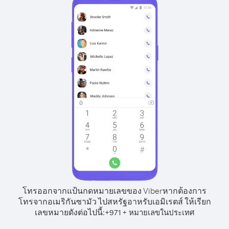
โทรออกจากแป้นกดหมายเลขของ Viber
หากต้องการ
โทรจากอเมริกันซามัว ไปสหรัฐอาหรับเอมิเรตส์ ให้เรียก
เลขหมายดังต่อไปนี้:
+
+
971
หมายเลขในประเทศ