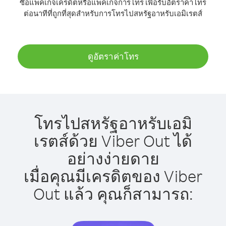
ซื้อแพ็คเกจเครดิตหรือแพ็คเกจการโทร เพื่อรับอัตราค่าโทร
ต่อนาทีที่ถูกที่สุดสำหรับการโทรไปสหรัฐอาหรับเอมิเรตส์
ดูอัตราค่าโทร
โทรไปสหรัฐอาหรับเอมิ
เรตส์ด้วย Viber Out ได้
อย่างง่ายดาย
เมื่อคุณมีเครดิตของ Viber
Out แล้ว คุณก็สามารถ: