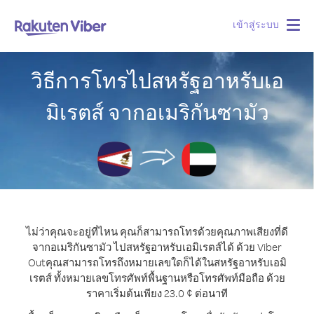
เข้าสู่ระบบ
Togg
navig
วิธีการโทรไปสหรัฐอาหรับเอ
มิเรตส์ จากอเมริกันซามัว
ไม่ว่าคุณจะอยู่ที่ไหน คุณก็สามารถโทรด้วยคุณภาพเสียงที่ดี
จากอเมริกันซามัว ไปสหรัฐอาหรับเอมิเรตส์ได้ ด้วย Viber
Out
คุณสามารถโทรถึงหมายเลขใดก็ได้ในสหรัฐอาหรับเอมิ
เรตส์ ทั้งหมายเลขโทรศัพท์พื้นฐานหรือโทรศัพท์มือถือ ด้วย
ราคาเริ่มต้นเพียง 23.0 ¢ ต่อนาที