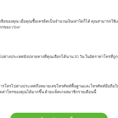
ลือของคุณ เมื่อคุณซื้อเครดิตเป็นจำนวนเงินเท่าใดก็ได้ คุณสามารถใช้
มากของ Viber
ต่างประเทศยังปลายทางที่คุณเลือกได้นาน 30 วัน ในอัตราค่าโทรที่ถู
การโทรไปต่างประเทศถึงหมายเลขโทรศัพท์พื้นฐานและโทรศัพท์มือถือใน
ค่าโทรของคุณได้มากขึ้น ด้วยแพ็คเกจสมาชิกรายเดือนนี้