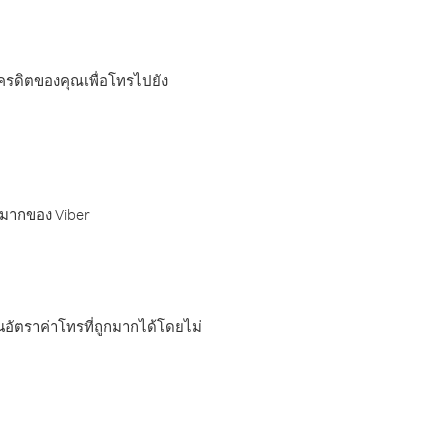
เครดิตของคุณเพื่อโทรไปยัง
กมากของ Viber
อัตราค่าโทรที่ถูกมากได้โดยไม่