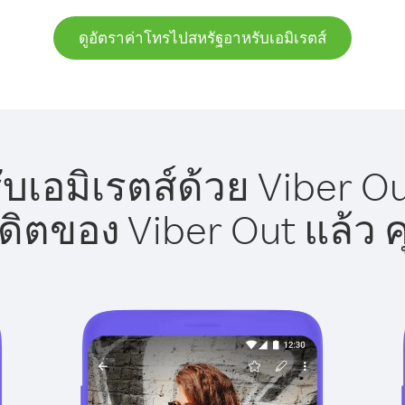
ดูอัตราค่าโทรไปสหรัฐอาหรับเอมิเรตส์
เอมิเรตส์ด้วย Viber Ou
รดิตของ Viber Out แล้ว