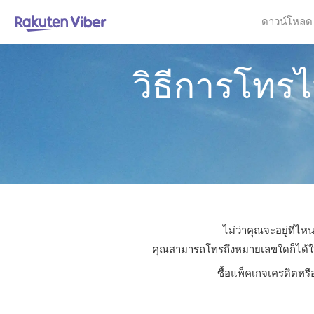
ดาวน์โหลด
วิธีการโทรไ
ไม่ว่าคุณจะอยู่ที่ไ
คุณสามารถโทรถึงหมายเลขใดก็ได้ในสห
ซื้อแพ็คเกจเครดิตหรื