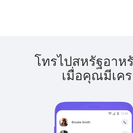
โทรไปสหรัฐอาหรับ
เมื่อคุณมีเค