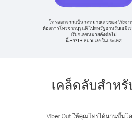
โทรออกจากแป้นกดหมายเลขของ Viber
ต้องการโทรจากบุรุนดี ไปสหรัฐอาหรับเอมิเรต
เรียกเลขหมายดังต่อไป
นี้:
+
+
971
หมายเลขในประเทศ
เคล็ดลับสำหรั
Viber Out ให้คุณโทรได้นานขึ้นโด