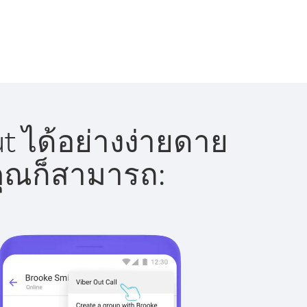
t ได้อย่างง่ายดาย
 คุณก็สามารถ: