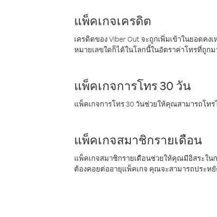
แพ็คเกจเครดิต
เครดิตของ Viber Out จะถูกเพิ่มเข้าในยอดคงเห
หมายเลขใดก็ได้ในโลกนี้ในอัตราค่าโทรที่ถูก
แพ็คเกจการโทร 30 วัน
แพ็คเกจการโทร 30 วันช่วยให้คุณสามารถโทรไป
แพ็คเกจสมาชิกรายเดือน
แพ็คเกจสมาชิกรายเดือนช่วยให้คุณมีอิสระใน
ต้องคอยต่ออายุแพ็คเกจ คุณจะสามารถประหยัด