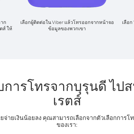
หาก
เลือกผู้ติดต่อใน Viber แล้วโทรออกจากหน้าจอ
เลือก
ส์ ให้
ข้อมูลของพวกเขา
บการโทรจากบุรุนดี ไปส
เรตส์
ยจ่ายเงินน้อยลง คุณสามารถเลือกจากตัวเลือกการโทรท
ของเรา: