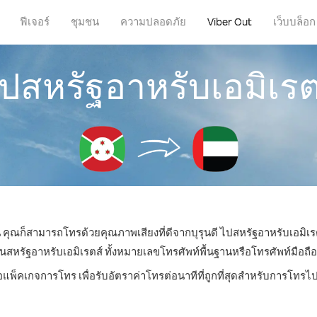
ฟีเจอร์
ชุมชน
ความปลอดภัย
Viber Out
เว็บบล็อก
ปสหรัฐอาหรับเอมิเรตส
หน คุณก็สามารถโทรด้วยคุณภาพเสียงที่ดีจากบุรุนดี ไปสหรัฐอาหรับเอมิเรต
รัฐอาหรับเอมิเรตส์ ทั้งหมายเลขโทรศัพท์พื้นฐานหรือโทรศัพท์มือถือ ด้
อแพ็คเกจการโทร เพื่อรับอัตราค่าโทรต่อนาทีที่ถูกที่สุดสำหรับการโทรไ