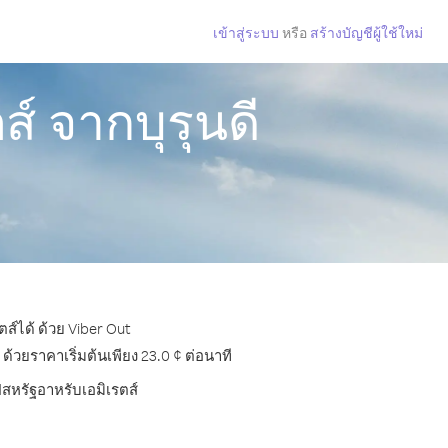
เข้าสู่ระบบ
หรือ
สร้างบัญชีผู้ใช้ใหม่
์ จากบุรุนดี
ส์ได้ ด้วย Viber Out
วยราคาเริ่มต้นเพียง 23.0 ¢ ต่อนาที
ปสหรัฐอาหรับเอมิเรตส์